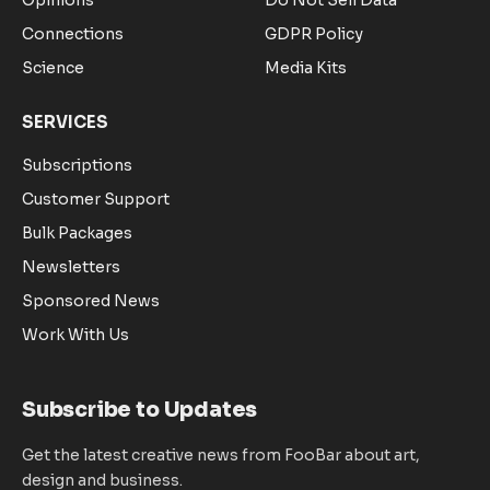
Opinions
Do Not Sell Data
Connections
GDPR Policy
Science
Media Kits
SERVICES
Subscriptions
Customer Support
Bulk Packages
Newsletters
Sponsored News
Work With Us
Subscribe to Updates
Get the latest creative news from FooBar about art,
design and business.