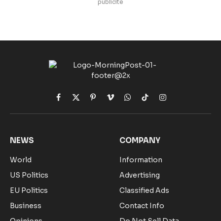
publicite
Facebook
X
Pinterest
Vimeo
WhatsApp
TikTok
Instagram
(Twitter)
NEWS
COMPANY
World
Information
US Politics
Advertising
EU Politics
Classified Ads
Business
Contact Info