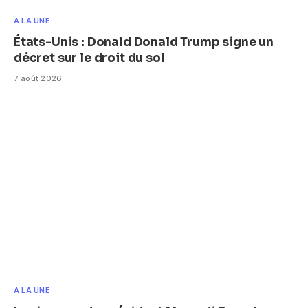
A LA UNE
États-Unis : Donald Donald Trump signe un
décret sur le droit du sol
7 août 2026
A LA UNE