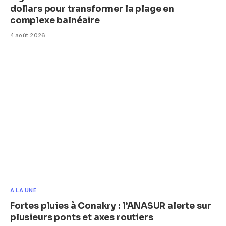
dollars pour transformer la plage en
complexe balnéaire
4 août 2026
A LA UNE
Fortes pluies à Conakry : l’ANASUR alerte sur
plusieurs ponts et axes routiers