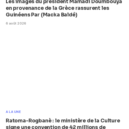
Les images du président Mamadi Doumbouya
en provenance de la Grèce rassurent les
Guinéens Par (Macka Baldé)
6 août 2026
A LA UNE
Ratoma-Rogbanè : le ministère de la Culture
signe une convention de 42 millions de