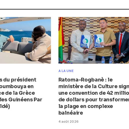
A LA UNE
s du président
Ratoma-Rogbanè : le
oumbouya en
ministère de la Culture sig
e de la Grèce
une convention de 42 milli
 les Guinéens Par
de dollars pour transforme
ldé)
la plage en complexe
balnéaire
4 août 2026