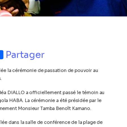
p
nger
Partager
lée la cérémonie de passation de pouvoir au
.
Béa DIALLO a officiellement passé le témoin au
ola HABA. La cérémonie a été présidée par le
ernement Monsieur Tamba Benoît Kamano.
lée dans la salle de conférence de la plage de