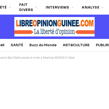
FAIT
ÉTÉ
INTERVIEWS
ANALYSE
DIVERS
eil
SANTÉ
Buzz du Monde
ART&CULTURE
PUBLI
Lansana Bea Diallo passe la main à Keamou BOGOLA Haba