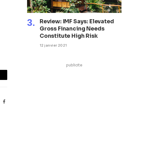
Review: IMF Says: Elevated
Gross Financing Needs
Constitute High Risk
12 janvier 2021
publicite
mail
Facebook