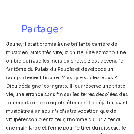
Partager
Jeune, il était promis à une brillante carrière de
musicien. Mais très vite, la chute. Élie Kamano, une
ombre qui rase les murs du showbiz est devenu le
fantôme du Palais du Peuple et développe un
comportement bizarre. Mais que voulez-vous ?
Dieu dédaigne les ingrats. Il leur réserve une triste
vie, une errance sans fin sur les terres désolées des
tourments et des regrets éternels. Le déjà finissant
musicâtre à un sou n’a d’autre vocation que de
vitupérer son bienfaiteur, l’homme qui lui a tendu
une main large et ferme pour le tirer du ruisseau, le