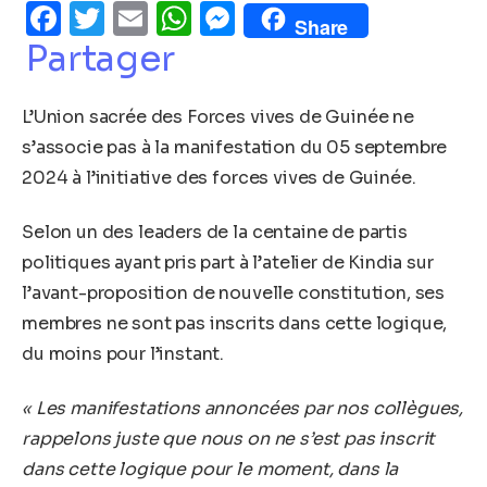
Facebook
Twitter
Email
WhatsApp
Messenger
Share
Partager
L’Union sacrée des Forces vives de Guinée ne
s’associe pas à la manifestation du 05 septembre
2024 à l’initiative des forces vives de Guinée.
Selon un des leaders de la centaine de partis
politiques ayant pris part à l’atelier de Kindia sur
l’avant-proposition de nouvelle constitution, ses
membres ne sont pas inscrits dans cette logique,
du moins pour l’instant.
« Les manifestations annoncées par nos collègues,
rappelons juste que nous on ne s’est pas inscrit
dans cette logique pour le moment, dans la