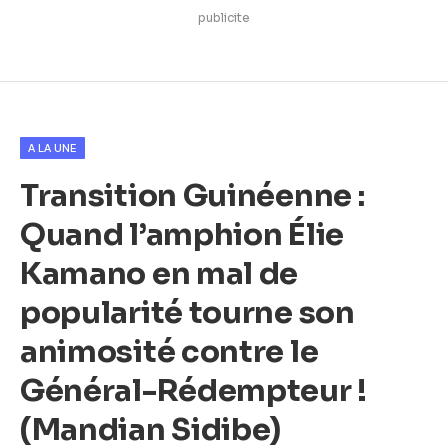
publicite
A LA UNE
Transition Guinéenne :
Quand l’amphion Élie
Kamano en mal de
popularité tourne son
animosité contre le
Général-Rédempteur !
(Mandian Sidibe)