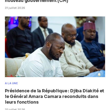
nouveau gouvernement (CM)
31 juillet 2026
A LA UNE
Présidence de la République : Djiba Diakité et
le Général Amara Camara reconduits dans
leurs fonctions
31 juillet 2026