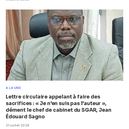
A LA UNE
Lettre circulaire appelant à faire des
sacrifices : « Je n’en suis pas l’auteur »,
dément le chef de cabinet du SGAR, Jean
Édouard Sagno
31 juillet 2026