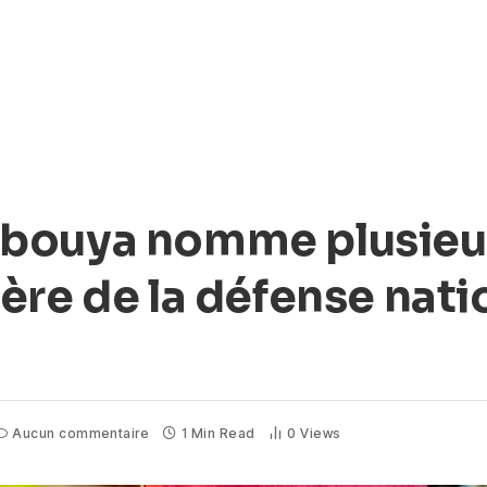
bouya nomme plusieurs
ère de la défense nati
Aucun commentaire
1 Min Read
0
Views