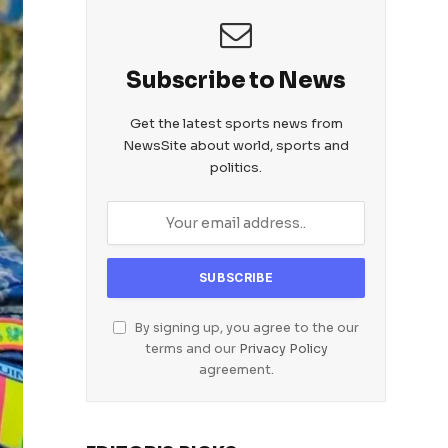
Subscribe to News
Get the latest sports news from
NewsSite about world, sports and
politics.
By signing up, you agree to the our
terms and our
Privacy Policy
agreement.