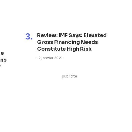
Review: IMF Says: Elevated
Gross Financing Needs
Constitute High Risk
ne
12 janvier 2021
ons
r
publicite