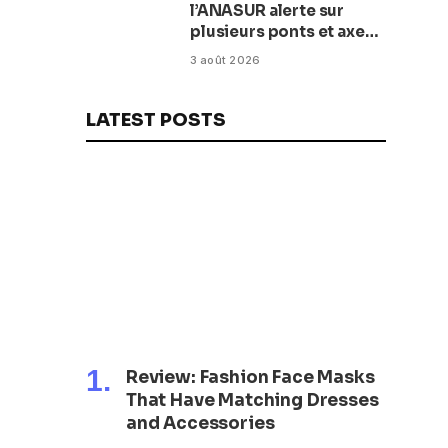
l’ANASUR alerte sur
plusieurs ponts et axes
routiers
3 août 2026
LATEST POSTS
Review: Fashion Face Masks
That Have Matching Dresses
and Accessories