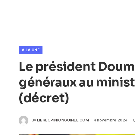
A LA UNE
Le président Doum
généraux au minist
(décret)
By
LIBREOPINIONGUINEE.COM
4 novembre 2024