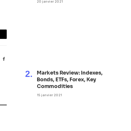
20 janvier 2021
mail
Facebook
Markets Review: Indexes,
Bonds, ETFs, Forex, Key
Commodities
15 janvier 2021