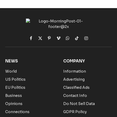
Facebook
X
Pinterest
Vimeo
WhatsApp
TikTok
Instagram
(Twitter)
NEWS
COMPANY
World
Information
US Politics
Advertising
EU Politics
Classified Ads
Business
Contact Info
Opinions
Do Not Sell Data
Connections
GDPR Policy