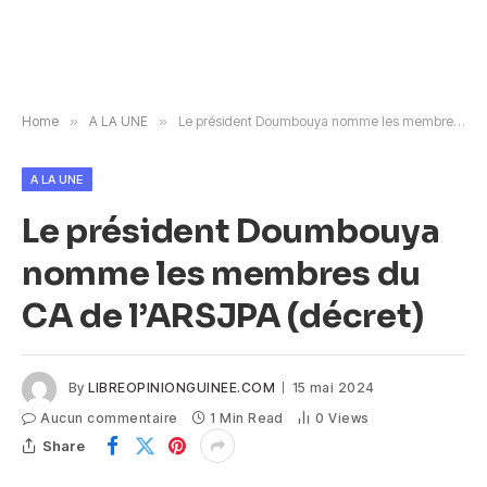
Home
»
A LA UNE
»
Le président Doumbouya nomme les membres du CA de l’ARSJPA (décret)
A LA UNE
Le président Doumbouya
nomme les membres du
CA de l’ARSJPA (décret)
By
LIBREOPINIONGUINEE.COM
15 mai 2024
Aucun commentaire
1 Min Read
0
Views
Share