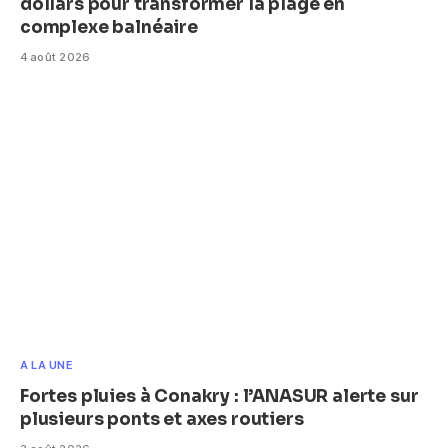
dollars pour transformer la plage en
complexe balnéaire
4 août 2026
A LA UNE
Fortes pluies à Conakry : l’ANASUR alerte sur
plusieurs ponts et axes routiers