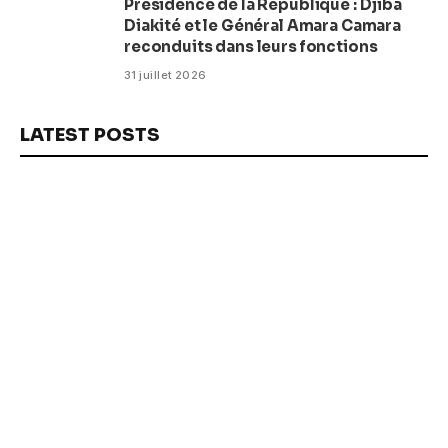
Présidence de la République : Djiba
Diakité et le Général Amara Camara
reconduits dans leurs fonctions
31 juillet 2026
LATEST POSTS