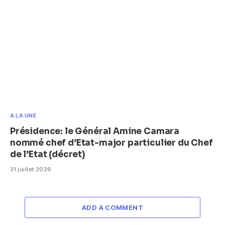
A LA UNE
Présidence: le Général Amine Camara
nommé chef d’Etat-major particulier du Chef
de l’Etat (décret)
31 juillet 2026
ADD A COMMENT