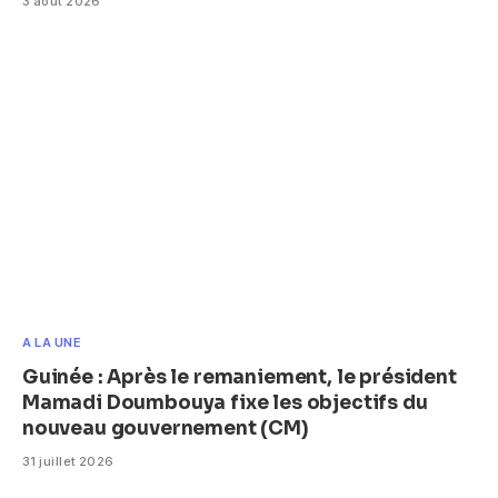
3 août 2026
A LA UNE
Guinée : Après le remaniement, le président
Mamadi Doumbouya fixe les objectifs du
nouveau gouvernement (CM)
31 juillet 2026