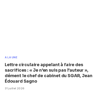
A LA UNE
Lettre circulaire appelant à faire des
sacrifices : « Je n’en suis pas l’auteur »,
dément le chef de cabinet du SGAR, Jean
Édouard Sagno
31 juillet 2026