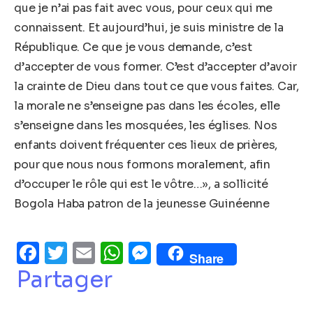
que je n’ai pas fait avec vous, pour ceux qui me
connaissent. Et aujourd’hui, je suis ministre de la
République. Ce que je vous demande, c’est
d’accepter de vous former. C’est d’accepter d’avoir
la crainte de Dieu dans tout ce que vous faites. Car,
la morale ne s’enseigne pas dans les écoles, elle
s’enseigne dans les mosquées, les églises. Nos
enfants doivent fréquenter ces lieux de prières,
pour que nous nous formons moralement, afin
d’occuper le rôle qui est le vôtre…», a sollicité
Bogola Haba patron de la jeunesse Guinéenne
Facebook
Twitter
Email
WhatsApp
Messenger
Share
Partager