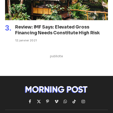
Review: IMF Says: Elevated Gross
Financing Needs Constitute High Risk
12 janvier 2021
publicite
Facebook
X
Pinterest
Vimeo
WhatsApp
TikTok
Instagram
(Twitter)