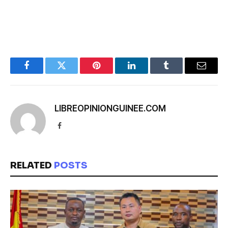
Facebook
Twitter
Pinterest
LinkedIn
Tumblr
Email
LIBREOPINIONGUINEE.COM
Facebook
RELATED
POSTS