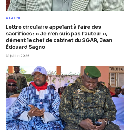
A LA UNE
Lettre circulaire appelant à faire des
sacrifices : « Je n’en suis pas l’auteur »,
dément le chef de cabinet du SGAR, Jean
Édouard Sagno
31 juillet 2026