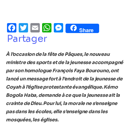
Facebook
Twitter
Email
WhatsApp
Messenger
Share
Partager
À l’occasion de la fête de Pâques, le nouveau
ministre des sports et de la jeunesse accompagné
par son homologue François Faya Bourouno, ont
lancé un message fort à l’endroit de la jeunesse de
Coyah à l’église protestante évangélique. Kémo
Bogola Haba, demande à ce que la jeunesse ait la
crainte de Dieu. Pour lui, la morale ne s’enseigne
pas dans les écoles, elle s’enseigne dans les
mosquées, les églises.