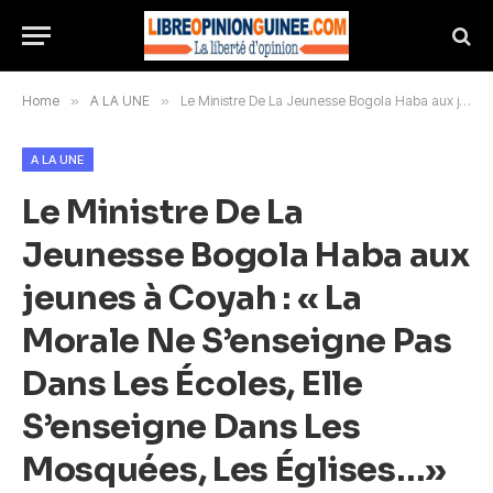
Home
»
A LA UNE
»
Le Ministre De La Jeunesse Bogola Haba aux jeunes à Coyah : « La Morale Ne S’enseigne Pas Dans Les Écoles, Elle S’enseigne Dans Les Mosquées, Les Églises…»
A LA UNE
Le Ministre De La
Jeunesse Bogola Haba aux
jeunes à Coyah : « La
Morale Ne S’enseigne Pas
Dans Les Écoles, Elle
S’enseigne Dans Les
Mosquées, Les Églises…»