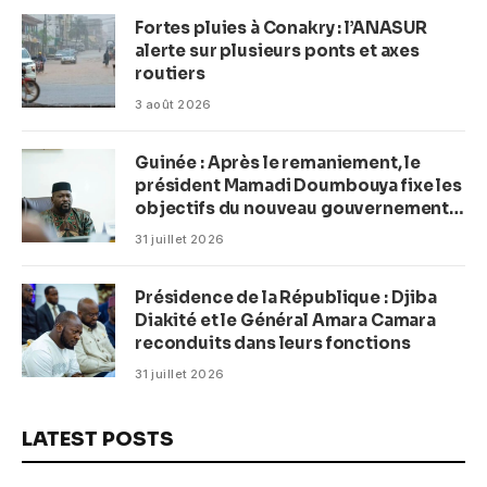
Fortes pluies à Conakry : l’ANASUR
alerte sur plusieurs ponts et axes
routiers
3 août 2026
Guinée : Après le remaniement, le
président Mamadi Doumbouya fixe les
objectifs du nouveau gouvernement
(CM)
31 juillet 2026
Présidence de la République : Djiba
Diakité et le Général Amara Camara
reconduits dans leurs fonctions
31 juillet 2026
LATEST POSTS