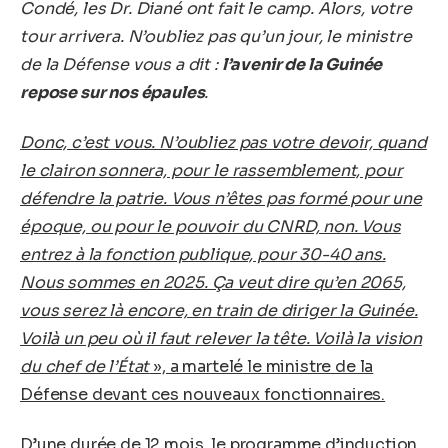
Condé, les Dr. Diané ont fait le camp. Alors, votre
tour arrivera. N’oubliez pas qu’un jour, le ministre
de la Défense vous a dit :
l’avenir de la Guinée
repose sur nos épaules
.
Donc, c’est vous. N’oubliez pas votre devoir, quand
le clairon sonnera, pour le rassemblement, pour
défendre la patrie. Vous n’êtes pas formé pour une
époque, ou pour le pouvoir du CNRD, non. Vous
entrez à la fonction publique, pour 30-40 ans.
Nous sommes en 2025. Ça veut dire qu’en 2065,
vous serez là encore, en train de diriger la Guinée.
Voilà un peu où il faut relever la tête. Voilà la vision
du chef de l’État
», a martelé le ministre de la
Défense devant ces nouveaux fonctionnaires.
D’une durée de 12 mois, le programme d’induction