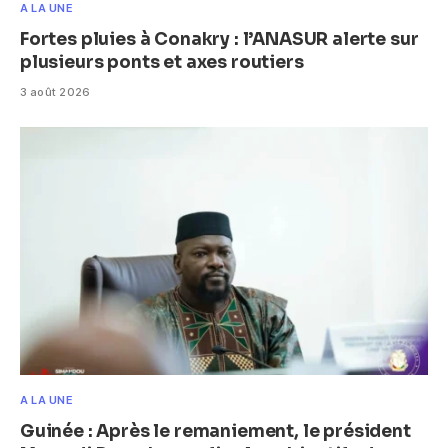
A LA UNE
Fortes pluies à Conakry : l’ANASUR alerte sur
plusieurs ponts et axes routiers
3 août 2026
A LA UNE
Guinée : Après le remaniement, le président