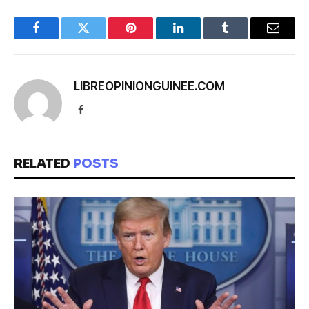
Facebook
Twitter
Pinterest
LinkedIn
Tumblr
Email
LIBREOPINIONGUINEE.COM
Facebook
RELATED
POSTS