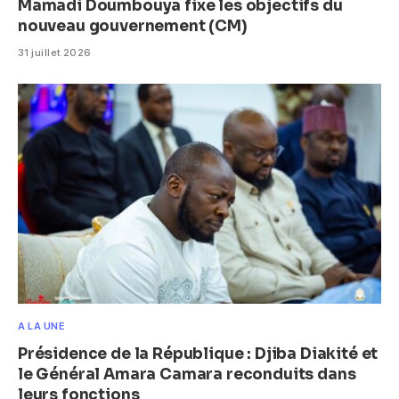
Mamadi Doumbouya fixe les objectifs du
nouveau gouvernement (CM)
31 juillet 2026
A LA UNE
Présidence de la République : Djiba Diakité et
le Général Amara Camara reconduits dans
leurs fonctions