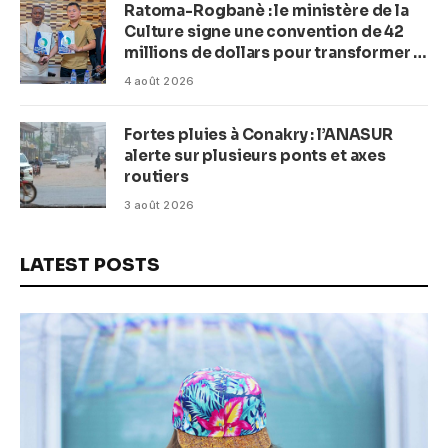
Ratoma-Rogbanè : le ministère de la
Culture signe une convention de 42
millions de dollars pour transformer la
plage en complexe balnéaire
4 août 2026
Fortes pluies à Conakry : l’ANASUR
alerte sur plusieurs ponts et axes
routiers
3 août 2026
LATEST POSTS