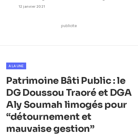
12 janvier 2021
publicite
A LA UNE
Patrimoine Bâti Public : le
DG Doussou Traoré et DGA
Aly Soumah limogés pour
“détournement et
mauvaise gestion”