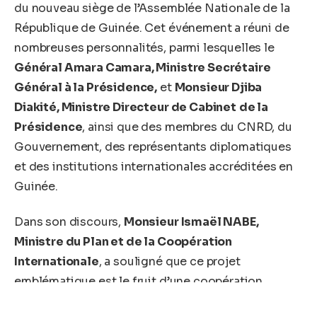
du nouveau siège de l’Assemblée Nationale de la
République de Guinée. Cet événement a réuni de
nombreuses personnalités, parmi lesquelles le
Général Amara Camara, Ministre Secrétaire
Général à la Présidence,
et
Monsieur Djiba
Diakité, Ministre Directeur de Cabinet
de la
Présidence
, ainsi que des membres du CNRD, du
Gouvernement, des représentants diplomatiques
et des institutions internationales accréditées en
Guinée.
Dans son discours,
Monsieur Ismaël NABE,
Ministre du Plan et de la Coopération
Internationale
, a souligné que ce projet
emblématique est le fruit d’une coopération
étroite entre la République de Guinée et la Chine. Il