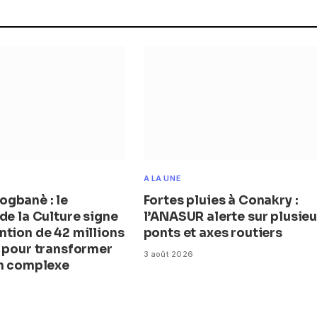
A LA UNE
gbanè : le
Fortes pluies à Conakry :
de la Culture signe
l’ANASUR alerte sur plusieu
ntion de 42 millions
ponts et axes routiers
s pour transformer
3 août 2026
en complexe