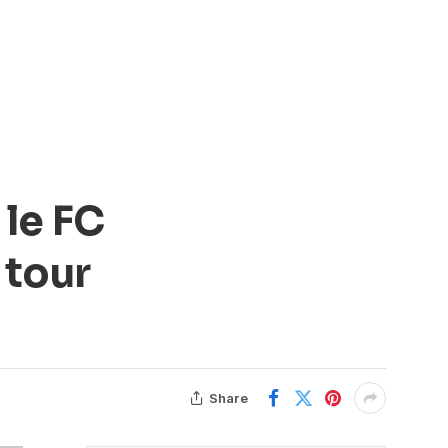
 le FC
 tour
Share