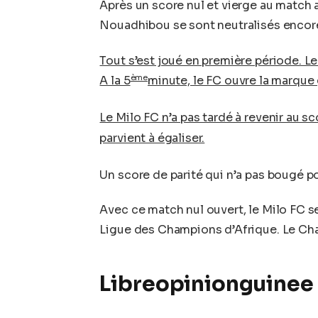
Après un score nul et vierge au match a
Nouadhibou se sont neutralisés encore
Tout s’est joué en première période. Le
ème
A la 5
minute, le FC ouvre la marque
Le Milo FC n’a pas tardé à revenir au sc
parvient à égaliser.
Un score de parité qui n’a pas bougé po
Avec ce match nul ouvert, le Milo FC se
Ligue des Champions d’Afrique. Le Cha
Libreopinionguinee