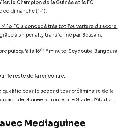
ller, le Champion de la Guinée et le FC
 ce dimanche (1-1).
 Milo FC a concédé très tôt l’ouverture du score.
 grâce à un penalty transformé par Bessam.
ème
ore puisqu’à la 15
minute, Seydouba Bangoura
ur le reste de la rencontre.
 qualifie pour le second tour préliminaire de la
mpion de Guinée affrontera le Stade d’Abidjan.
 avec Mediaguinee