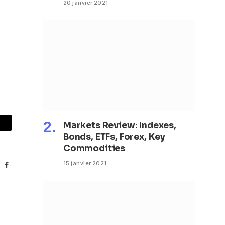
20 janvier 2021
Markets Review: Indexes,
mail
Bonds, ETFs, Forex, Key
Commodities
15 janvier 2021
Facebook