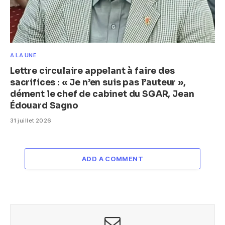
A LA UNE
Lettre circulaire appelant à faire des
sacrifices : « Je n’en suis pas l’auteur »,
dément le chef de cabinet du SGAR, Jean
Édouard Sagno
31 juillet 2026
ADD A COMMENT