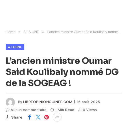
Home
»
A LA UNE
»
L’ancien ministre Oumar Said Koulibaly nommé DG de la SOGEAG !
A LA UNE
L’ancien ministre Oumar
Said Koulibaly nommé DG
de la SOGEAG !
By
LIBREOPINIONGUINEE.COM
16 août 2025
Aucun commentaire
1 Min Read
0
Views
Share