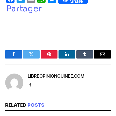
Share
Partager
Facebook
Twitter
Pinterest
LinkedIn
Tumblr
Email
LIBREOPINIONGUINEE.COM
Facebook
RELATED
POSTS