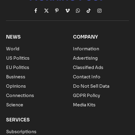
Facebook
X
Pinterest
Vimeo
WhatsApp
TikTok
Instagram
(Twitter)
NEWS
COMPANY
World
Information
US Politics
Advertising
EU Politics
Classified Ads
Business
Contact Info
Opinions
Do Not Sell Data
Connections
GDPR Policy
Science
Media Kits
SERVICES
Subscriptions