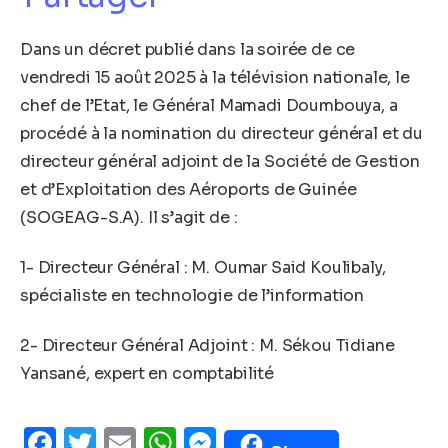
Dans un décret publié dans la soirée de ce
vendredi 15 août 2025 à la télévision nationale, le
chef de l’Etat, le Général Mamadi Doumbouya, a
procédé à la nomination du directeur général et du
directeur général adjoint de la Société de Gestion
et d’Exploitation des Aéroports de Guinée
(SOGEAG-S.A). Il s’agit de :
1- Directeur Général : M. Oumar Said Koulibaly,
spécialiste en technologie de l’information
2- Directeur Général Adjoint : M. Sékou Tidiane
Yansané, expert en comptabilité
Facebook
Twitter
Email
WhatsApp
Messenger