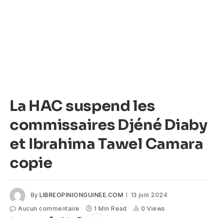
La HAC suspend les
commissaires Djéné Diaby
et Ibrahima Tawel Camara
copie
By
LIBREOPINIONGUINEE.COM
13 juin 2024
Aucun commentaire
1 Min Read
0
Views