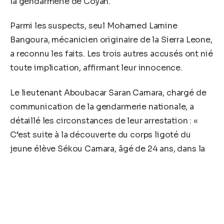
la gendarmerie de Coyah.
Parmi les suspects, seul Mohamed Lamine
Bangoura, mécanicien originaire de la Sierra Leone,
a reconnu les faits. Les trois autres accusés ont nié
toute implication, affirmant leur innocence.
Le lieutenant Aboubacar Saran Camara, chargé de
communication de la gendarmerie nationale, a
détaillé les circonstances de leur arrestation : «
C’est suite à la découverte du corps ligoté du
jeune élève Sékou Camara, âgé de 24 ans, dans la
localité de Yonyah, commune urbaine de Manéah,
le samedi 1er juin 2024, qu’une enquête a été
lancée. La brigade de recherche de Coyah, en
collaboration avec les brigades de recherche de
Kipé, Sonfonia et Dubreka, ainsi que le peloton de