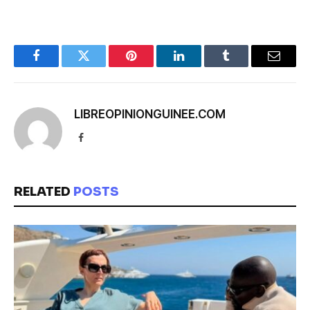
Facebook
Twitter
Pinterest
LinkedIn
Tumblr
Email
LIBREOPINIONGUINEE.COM
Facebook
RELATED
POSTS