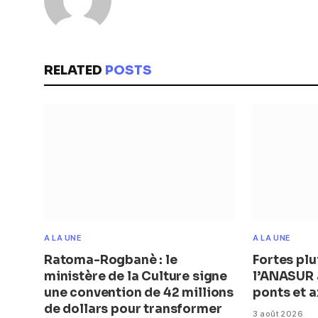
RELATED
POSTS
A LA UNE
A LA UNE
Ratoma-Rogbanè : le
Fortes plu
ministère de la Culture signe
l’ANASUR a
une convention de 42 millions
ponts et a
de dollars pour transformer
3 août 2026