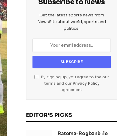
Subscribe to News
Get the latest sports news from
NewsSite about world, sports and
politics.
By signing up, you agree to the our
terms and our
Privacy Policy
agreement.
EDITOR'S PICKS
Ratoma-Rogbanè : le