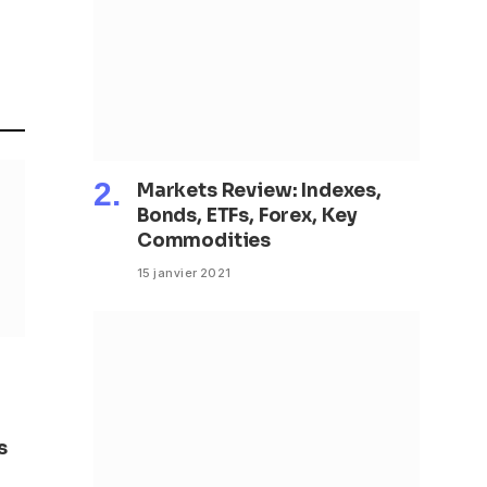
Markets Review: Indexes,
Bonds, ETFs, Forex, Key
Commodities
15 janvier 2021
s