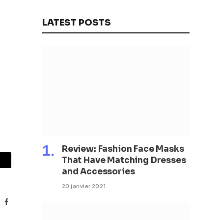
fonctions
LATEST POSTS
Review: Fashion Face Masks
That Have Matching Dresses
mail
and Accessories
20 janvier 2021
Facebook