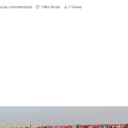
ucun commentaire
1 Min Read
1
Views