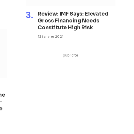
Review: IMF Says: Elevated
Gross Financing Needs
Constitute High Risk
12 janvier 2021
publicite
ne
-
e