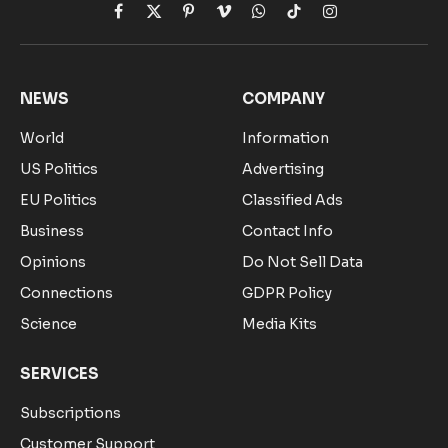
Facebook
X
Pinterest
Vimeo
WhatsApp
TikTok
Instagram
(Twitter)
NEWS
COMPANY
World
Information
US Politics
Advertising
EU Politics
Classified Ads
Business
Contact Info
Opinions
Do Not Sell Data
Connections
GDPR Policy
Science
Media Kits
SERVICES
Subscriptions
Customer Support