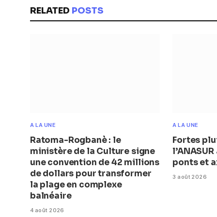
RELATED
POSTS
A LA UNE
A LA UNE
Ratoma-Rogbanè : le
Fortes plu
ministère de la Culture signe
l’ANASUR a
une convention de 42 millions
ponts et a
de dollars pour transformer
3 août 2026
la plage en complexe
balnéaire
4 août 2026