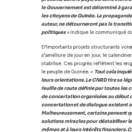
le Gouvernement est déterminé à garan
les citoyens de Guinée. La propagande 
auteur, ne détourneront pas la transit
politiques
» indique le communiqué d
D’importants projets structurants voien
s’améliore de jour en jour, le calendrie
stabilise. Ces progrès reflètent les
le peuple de Guinée. «
Tout cela inquiè
leurs orientations. Le CNRD tire sa légi
feuille de route définie par toutes le
de concertation organisées au début de
concertation et de dialogue existent a
Malheureusement, certains pensent que
solutions miracles pour déstabiliser le
mêmes et à leurs intérêts financiers. C