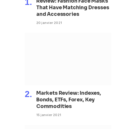
Review: Fashion Face Masks
That Have Matching Dresses
and Accessories
20 janvier 2021
Markets Review: Indexes,
Bonds, ETFs, Forex, Key
Commodities
15 janvier 2021