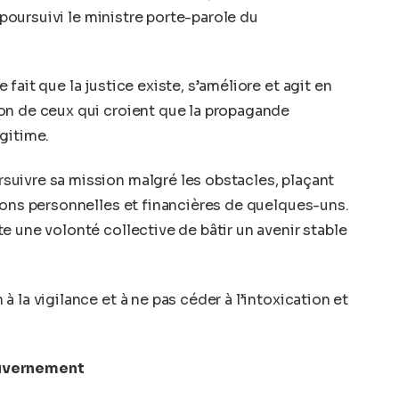
 poursuivi le ministre porte-parole du
fait que la justice existe, s’améliore et agit en
on de ceux qui croient que la propagande
gitime.
uivre sa mission malgré les obstacles, plaçant
ions personnelles et financières de quelques-uns.
e une volonté collective de bâtir un avenir stable
 la vigilance et à ne pas céder à l’intoxication et
ouvernement