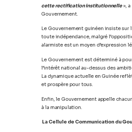
cette rectification institutionnelle
», a
Gouvernement.
Le Gouvernement guinéen insiste sur le 
toute indépendance, malgré l’oppositi
alarmiste est un moyen d’expression lé
Le Gouvernement est déterminé à pours
l’intérêt national au-dessus des ambit
La dynamique actuelle en Guinée reflèt
et prospère pour tous.
Enfin, le Gouvernement appelle chacun à
à la manipulation.
La Cellule de Communication du G