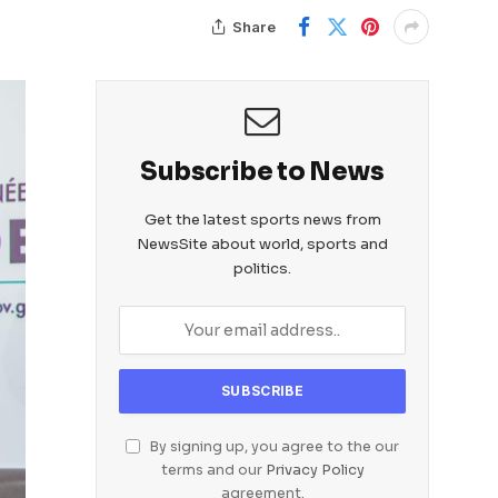
Share
Subscribe to News
Get the latest sports news from
NewsSite about world, sports and
politics.
By signing up, you agree to the our
terms and our
Privacy Policy
agreement.