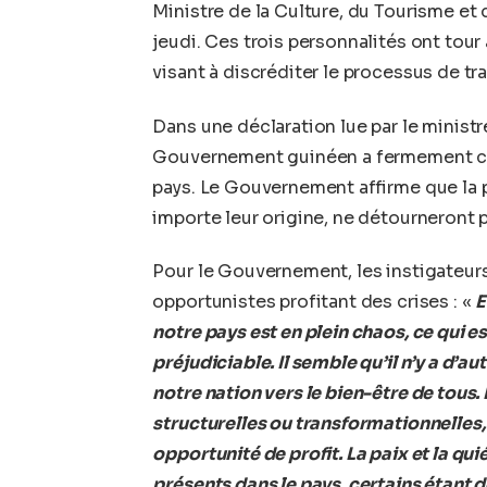
Ministre de la Culture, du Tourisme et 
jeudi. Ces trois personnalités ont tour 
visant à discréditer le processus de tr
Dans une déclaration lue par le minist
Gouvernement guinéen a fermement co
pays. Le Gouvernement affirme que la 
importe leur origine, ne détourneront p
Pour le Gouvernement, les instigateurs
opportunistes profitant des crises : «
E
notre pays est en plein chaos, ce qui est
préjudiciable. Il semble qu’il n’y a d’a
notre nation vers le bien-être de tous.
structurelles ou transformationnelles,
opportunité de profit. La paix et la qu
présents dans le pays, certains étant d