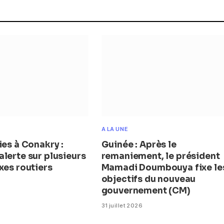
A LA UNE
ies à Conakry :
Guinée : Après le
lerte sur plusieurs
remaniement, le président
xes routiers
Mamadi Doumbouya fixe le
objectifs du nouveau
gouvernement (CM)
31 juillet 2026