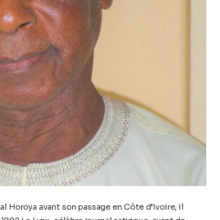
al Horoya avant son passage en Côte d’Ivoire, il