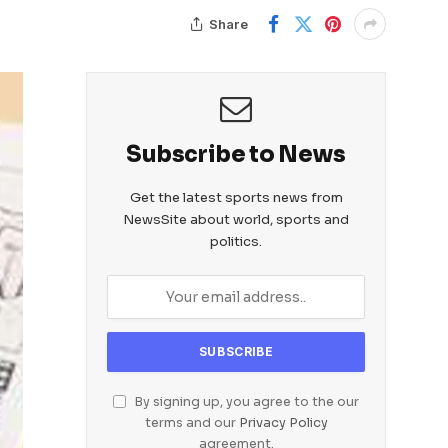
Share
Subscribe to News
Get the latest sports news from
NewsSite about world, sports and
politics.
By signing up, you agree to the our
terms and our
Privacy Policy
agreement.