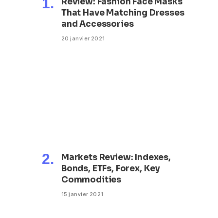
Review: Fashion Face Masks
That Have Matching Dresses
and Accessories
20 janvier 2021
Markets Review: Indexes,
Bonds, ETFs, Forex, Key
Commodities
15 janvier 2021