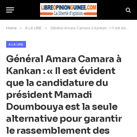
Home
»
A LA UNE
»
Général Amara Camara à Kankan : « Il est évident que la candidature du président Mamadi Doumbouya est la seule alternative pour garantir le rassemblement des Guinéens »
A LA UNE
Général Amara Camara à
Kankan : « Il est évident
que la candidature du
président Mamadi
Doumbouya est la seule
alternative pour garantir
le rassemblement des