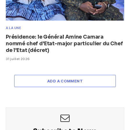
A LA UNE
Présidence: le Général Amine Camara
nommé chef d’Etat-major particulier du Chef
de l’Etat (décret)
31 juillet 2026
ADD A COMMENT