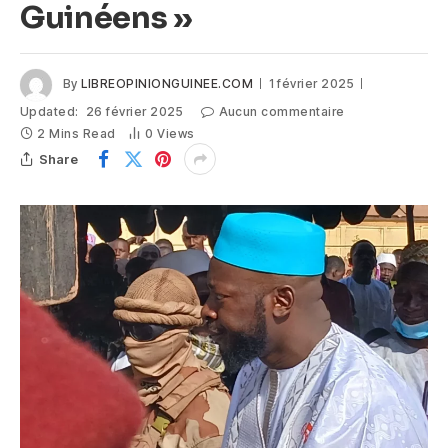
Guinéens »
By
LIBREOPINIONGUINEE.COM
1 février 2025
Updated:
26 février 2025
Aucun commentaire
2 Mins Read
0
Views
Share