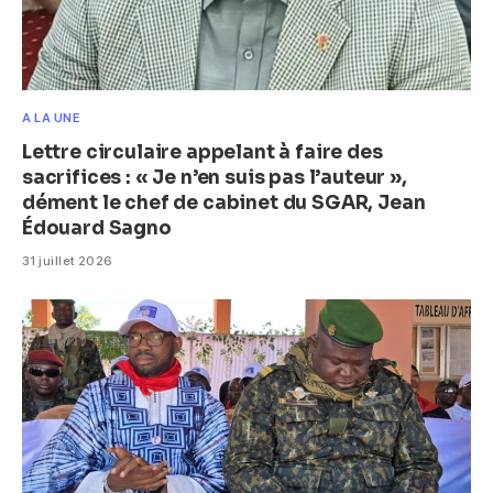
A LA UNE
Lettre circulaire appelant à faire des
sacrifices : « Je n’en suis pas l’auteur »,
dément le chef de cabinet du SGAR, Jean
Édouard Sagno
31 juillet 2026