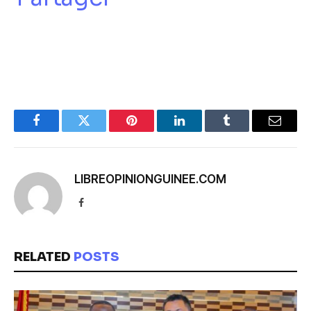
Facebook
Twitter
Pinterest
LinkedIn
Tumblr
Email
LIBREOPINIONGUINEE.COM
Facebook
RELATED
POSTS