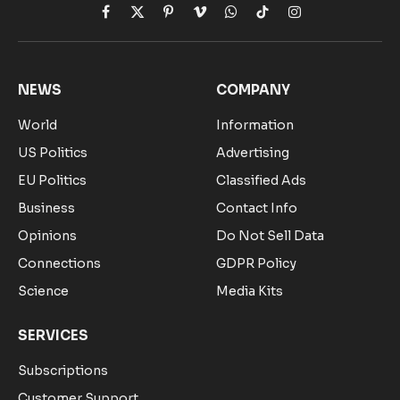
Facebook
X
Pinterest
Vimeo
WhatsApp
TikTok
Instagram
(Twitter)
NEWS
COMPANY
World
Information
US Politics
Advertising
EU Politics
Classified Ads
Business
Contact Info
Opinions
Do Not Sell Data
Connections
GDPR Policy
Science
Media Kits
SERVICES
Subscriptions
Customer Support