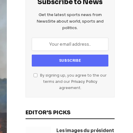
Subscribe to News
Get the latest sports news from
NewsSite about world, sports and
politics.
By signing up, you agree to the our
terms and our
Privacy Policy
agreement.
EDITOR'S PICKS
Les images du président