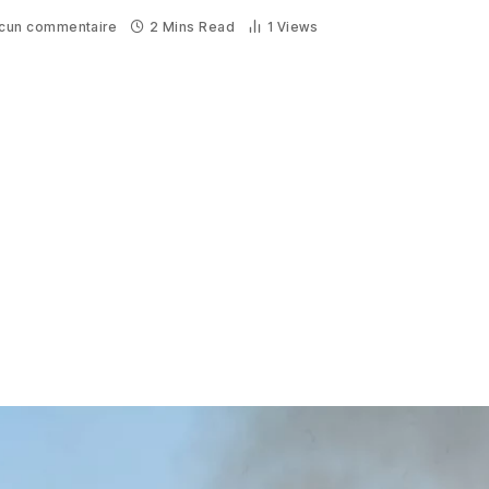
cun commentaire
2 Mins Read
1
Views