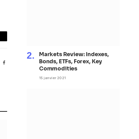
mail
Markets Review: Indexes,
Bonds, ETFs, Forex, Key
Facebook
Commodities
15 janvier 2021