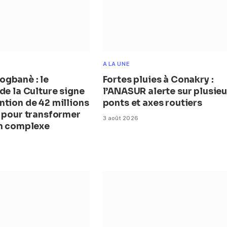
A LA UNE
gbanè : le
Fortes pluies à Conakry :
de la Culture signe
l’ANASUR alerte sur plusieu
ntion de 42 millions
ponts et axes routiers
s pour transformer
3 août 2026
en complexe