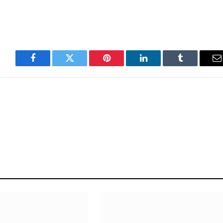
Facebook
Twitter
Pinterest
LinkedIn
Tumblr
E