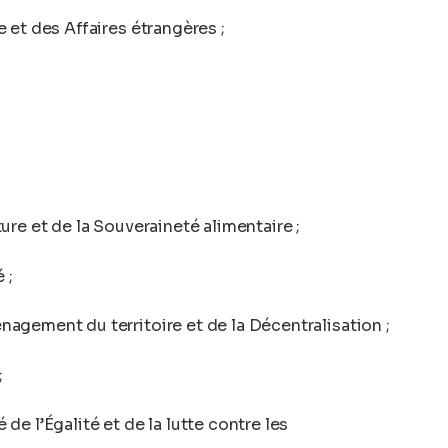
e et des Affaires étrangères ;
ture et de la Souveraineté alimentaire ;
 ;
énagement du territoire et de la Décentralisation ;
;
 de l’Égalité et de la lutte contre les