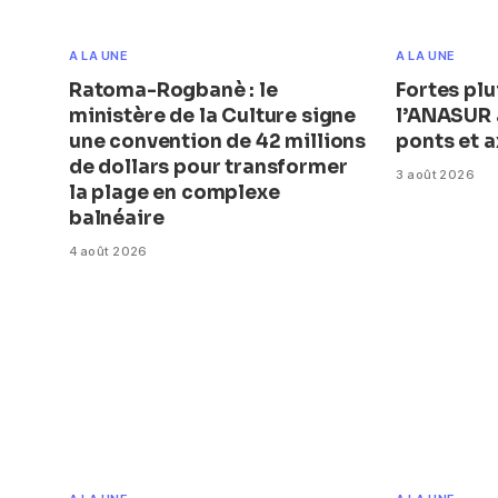
A LA UNE
A LA UNE
Ratoma-Rogbanè : le
Fortes plu
ministère de la Culture signe
l’ANASUR a
une convention de 42 millions
ponts et a
de dollars pour transformer
3 août 2026
la plage en complexe
balnéaire
4 août 2026