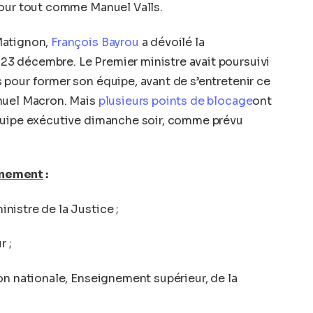
tour tout comme Manuel Valls.
Matignon,
François Bayrou
a dévoilé la
3 décembre. Le Premier ministre avait poursuivi
pour former son équipe, avant de s’entretenir ce
nuel Macron. Mais
plusieurs points de blocage
ont
quipe exécutive dimanche soir, comme prévu
rnement
:
inistre de la Justice ;
r ;
ion nationale, Enseignement supérieur, de la