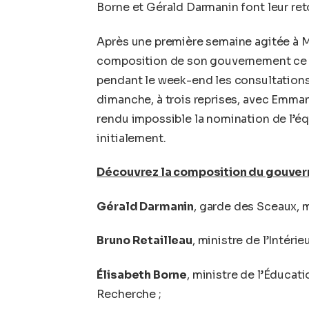
Borne et Gérald Darmanin font leur re
Après une première semaine agitée à 
composition de son gouvernement ce 2
pendant le week-end les consultations 
dimanche, à trois reprises, avec Emma
rendu impossible la nomination de l’é
initialement.
Découvrez la composition du gouve
Gérald Darmanin
, garde des Sceaux, m
Bruno Retailleau
, ministre de l’Intérieu
Élisabeth Borne
, ministre de l’Éducat
Recherche ;