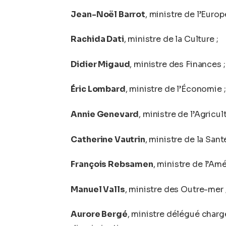
Jean-Noël Barrot
, ministre de l’Europ
Rachida Dati
, ministre de la Culture ;
Didier Migaud
, ministre des Finances ;
Éric Lombard
, ministre de l’Économie ;
Annie Genevard
, ministre de l’Agricul
Catherine Vautrin
, ministre de la Santé
François Rebsamen
, ministre de l’Am
Manuel Valls
, ministre des Outre-mer 
Aurore Bergé
, ministre délégué chargé