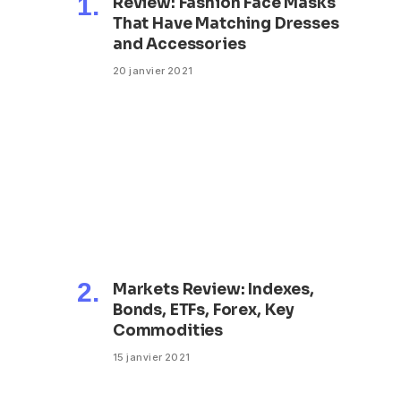
Review: Fashion Face Masks
That Have Matching Dresses
and Accessories
20 janvier 2021
Markets Review: Indexes,
Bonds, ETFs, Forex, Key
Commodities
15 janvier 2021