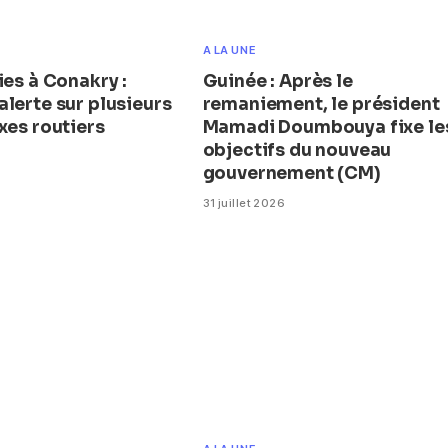
A LA UNE
ies à Conakry :
Guinée : Après le
lerte sur plusieurs
remaniement, le président
xes routiers
Mamadi Doumbouya fixe le
objectifs du nouveau
gouvernement (CM)
31 juillet 2026