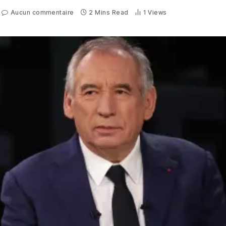
Aucun commentaire
2 Mins Read
1
Views