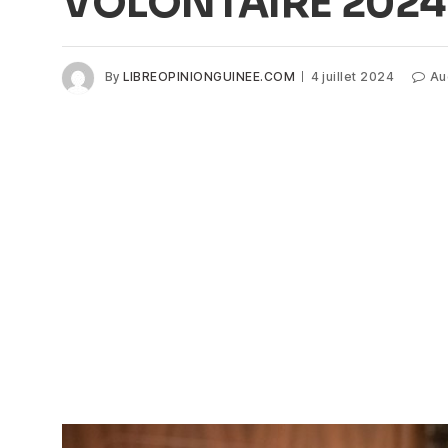
VOLONTAIRE 2024
By
LIBREOPINIONGUINEE.COM
4 juillet 2024
Au