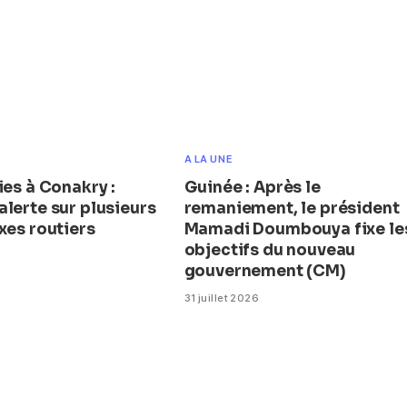
A LA UNE
ies à Conakry :
Guinée : Après le
lerte sur plusieurs
remaniement, le président
xes routiers
Mamadi Doumbouya fixe le
objectifs du nouveau
gouvernement (CM)
31 juillet 2026