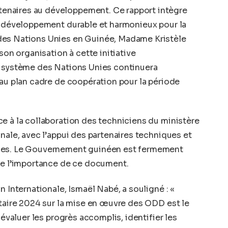
enaires au développement. Ce rapport intègre
un développement durable et harmonieux pour la
es Nations Unies en Guinée, Madame Kristèle
son organisation à cette initiative
e système des Nations Unies continuera
eau plan cadre de coopération pour la période
e à la collaboration des techniciens du ministère
nale, avec l’appui des partenaires techniques et
ies. Le Gouvernement guinéen est fermement
re
l’importance de ce document.
n Internationale, Ismaël Nabé, a souligné : «
ntaire 2024 sur la mise en œuvre des ODD est le
 évaluer les progrès accomplis, identifier les