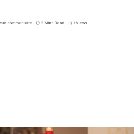
cun commentaire
2 Mins Read
1
Views