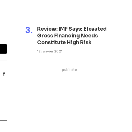
Review: IMF Says: Elevated
Gross Financing Needs
Constitute High Risk
12 janvier 2021
mail
publicite
Facebook