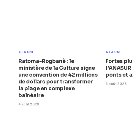
A LA UNE
A LA UNE
Ratoma-Rogbanè : le
Fortes plu
ministère de la Culture signe
l’ANASUR a
une convention de 42 millions
ponts et a
de dollars pour transformer
3 août 2026
la plage en complexe
balnéaire
4 août 2026