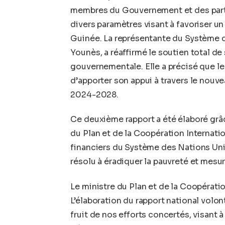
membres du Gouvernement et des part
divers paramètres visant à favoriser 
Guinée. La représentante du
S
ystème d
Younès, a réaffirmé le soutien total de 
gouvernementale. Elle a précisé que l
d’apporter son appui à travers le nouv
2024-2028.
Ce deuxième rapport a été élaboré grâc
du Plan et de la Coopération Internatio
financiers du
S
ystème des Nations Un
résolu à éradiquer la pauvreté et
mesu
Le ministre du Plan et de la Coopératio
L’élaboration du rapport national volo
fruit de nos efforts concertés, visant à