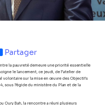
p
nger
Partager
ontre la pauvreté demeure une priorité essentielle
gne le lancement, ce jeudi, de l’atelier de
l volontaire sur la mise en œuvre des Objectifs
sous l’égide du ministère du Plan et de la
u Oury Bah, la rencontre a réuni plusieurs