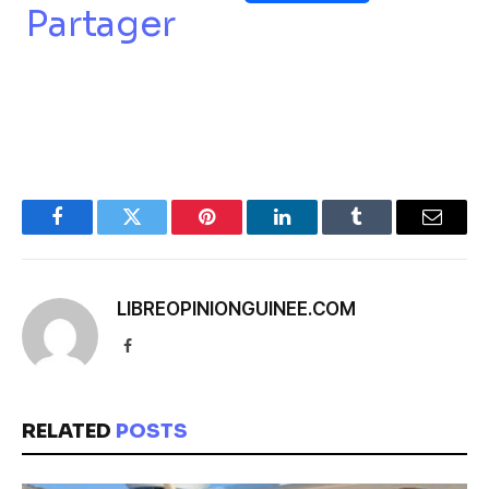
Partager
Facebook
Twitter
Pinterest
LinkedIn
Tumblr
Email
LIBREOPINIONGUINEE.COM
Facebook
RELATED
POSTS