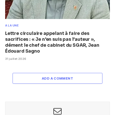
A LA UNE
Lettre circulaire appelant à faire des
sacrifices : « Je n’en suis pas l’auteur »,
dément le chef de cabinet du SGAR, Jean
Édouard Sagno
31 juillet 2026
ADD A COMMENT