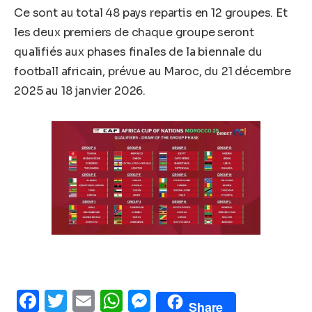
Ce sont au total 48 pays repartis en 12 groupes. Et
les deux premiers de chaque groupe seront
qualifiés aux phases finales de la biennale du
football africain, prévue au Maroc, du 21 décembre
2025 au 18 janvier 2026.
Facebook
Twitter
Email
WhatsApp
Messenger
Share