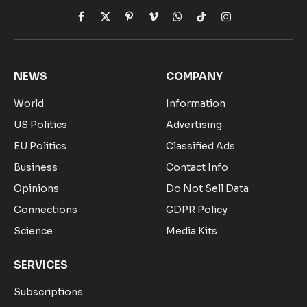
Facebook
X
Pinterest
Vimeo
WhatsApp
TikTok
Instagram
(Twitter)
NEWS
COMPANY
World
Information
US Politics
Advertising
EU Politics
Classified Ads
Business
Contact Info
Opinions
Do Not Sell Data
Connections
GDPR Policy
Science
Media Kits
SERVICES
Subscriptions