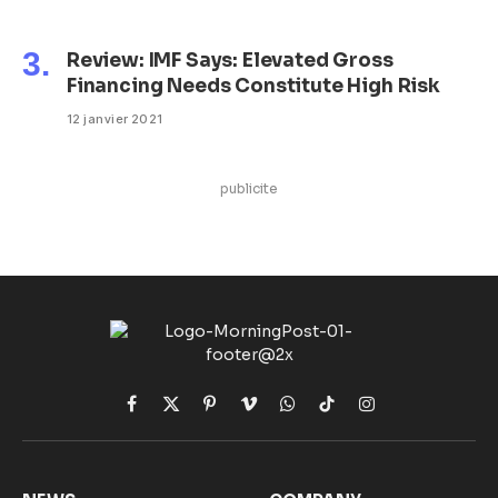
Review: IMF Says: Elevated Gross
Financing Needs Constitute High Risk
12 janvier 2021
publicite
Facebook
X
Pinterest
Vimeo
WhatsApp
TikTok
Instagram
(Twitter)