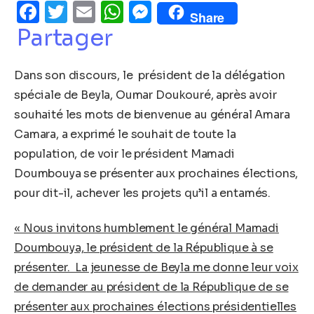
Facebook
Twitter
Email
WhatsApp
Messenger
Share
Partager
Dans son discours, le président de la délégation
spéciale de Beyla, Oumar Doukouré, après avoir
souhaité les mots de bienvenue au général Amara
Camara, a exprimé le souhait de toute la
population, de voir le président Mamadi
Doumbouya se présenter aux prochaines élections,
pour dit-il, achever les projets qu’il a entamés.
« Nous invitons humblement le général Mamadi
Doumbouya, le président de la République à se
présenter. La jeunesse de Beyla me donne leur voix
de demander au président de la République de se
présenter aux prochaines élections présidentielles