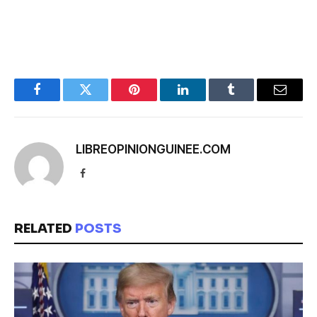
Facebook
Twitter
Pinterest
LinkedIn
Tumblr
Email
LIBREOPINIONGUINEE.COM
Facebook
RELATED
POSTS