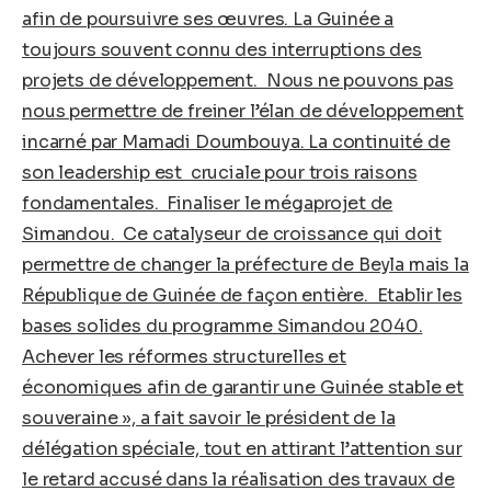
afin de poursuivre ses œuvres. La Guinée a
toujours souvent connu des interruptions des
projets de développement. Nous ne pouvons pas
nous permettre de freiner l’élan de développement
incarné par Mamadi Doumbouya. La continuité de
son leadership est cruciale pour trois raisons
fondamentales. Finaliser le mégaprojet de
Simandou. Ce catalyseur de croissance qui doit
permettre de changer la préfecture de Beyla mais la
République de Guinée de façon entière. Etablir les
bases solides du programme Simandou 2040.
Achever les réformes structurelles et
économiques afin de garantir une Guinée stable et
souveraine », a fait savoir le président de la
délégation spéciale, tout en attirant l’attention sur
le retard accusé dans la réalisation des travaux de