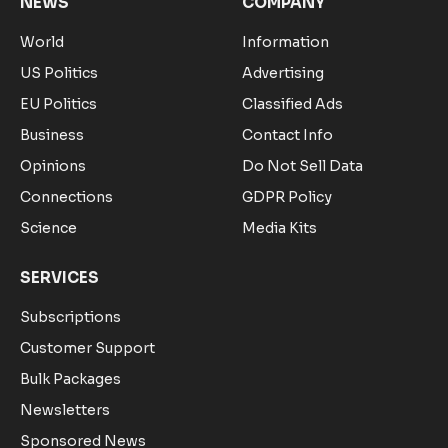
NEWS
COMPANY
World
Information
US Politics
Advertising
EU Politics
Classified Ads
Business
Contact Info
Opinions
Do Not Sell Data
Connections
GDPR Policy
Science
Media Kits
SERVICES
Subscriptions
Customer Support
Bulk Packages
Newsletters
Sponsored News