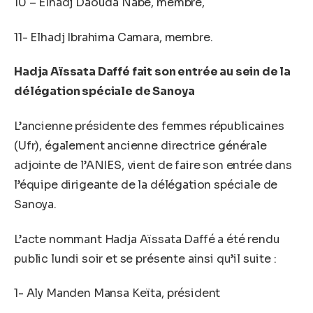
10 – Elhadj Daouda Nabé, membre,
11- Elhadj Ibrahima Camara, membre.
Hadja Aïssata Daffé fait son entrée au sein de la
délégation spéciale de Sanoya
L’ancienne présidente des femmes républicaines
(Ufr), également ancienne directrice générale
adjointe de l’ANIES, vient de faire son entrée dans
l’équipe dirigeante de la délégation spéciale de
Sanoya.
L’acte nommant Hadja Aïssata Daffé a été rendu
public lundi soir et se présente ainsi qu’il suite :
1- Aly Manden Mansa Keïta, président