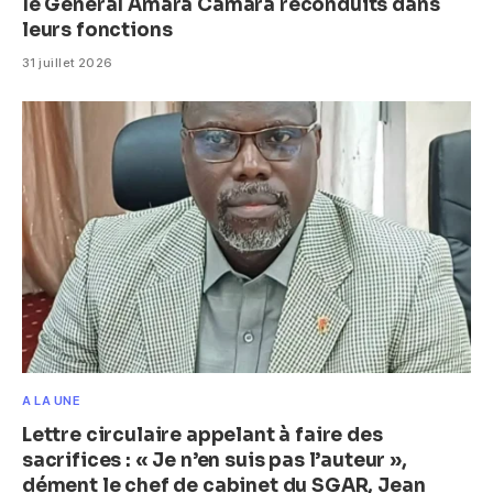
le Général Amara Camara reconduits dans
leurs fonctions
31 juillet 2026
A LA UNE
Lettre circulaire appelant à faire des
sacrifices : « Je n’en suis pas l’auteur »,
dément le chef de cabinet du SGAR, Jean