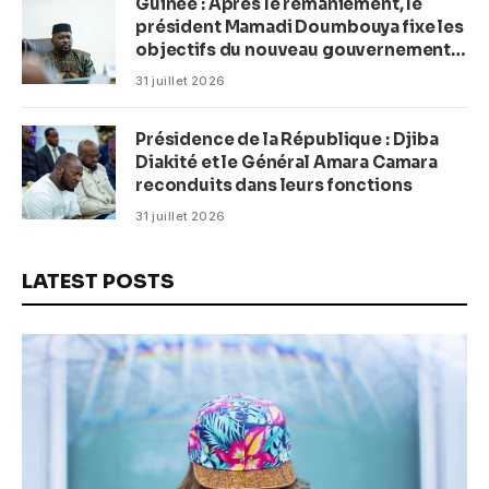
Guinée : Après le remaniement, le
président Mamadi Doumbouya fixe les
objectifs du nouveau gouvernement
(CM)
31 juillet 2026
Présidence de la République : Djiba
Diakité et le Général Amara Camara
reconduits dans leurs fonctions
31 juillet 2026
LATEST POSTS