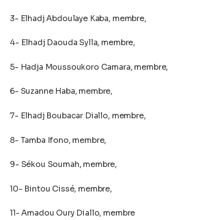
3- Elhadj Abdoulaye Kaba, membre,
4- Elhadj Daouda Sylla, membre,
5- Hadja Moussoukoro Camara, membre,
6- Suzanne Haba, membre,
7- Elhadj Boubacar Diallo, membre,
8- Tamba Ifono, membre,
9- Sékou Soumah, membre,
10- Bintou Cissé, membre,
11- Amadou Oury Diallo, membre