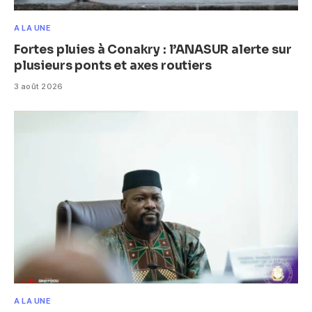
A LA UNE
Fortes pluies à Conakry : l’ANASUR alerte sur
plusieurs ponts et axes routiers
3 août 2026
A LA UNE