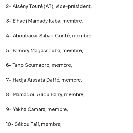
2- Alsény Touré (AT), vice-président,
3- Elhadj Mamady Kaba, membre,
4- Aboubacar Sabari Conté, membre,
5- Famory Magassouba, membre,
6- Tano Soumaoro, membre,
7- Hadja Aïssata Daffé, membre,
8- Mamadou Aliou Barry, membre,
9- Yakha Camara, membre,
10- Sékou Tall, membre,