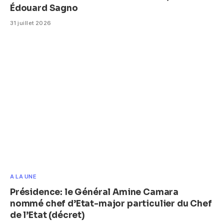
Édouard Sagno
31 juillet 2026
A LA UNE
Présidence: le Général Amine Camara
nommé chef d’Etat-major particulier du Chef
de l’Etat (décret)