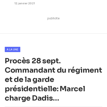
12 janvier 2021
publicite
A LA UNE
Procès 28 sept.
Commandant du régiment
et de la garde
présidentielle: Marcel
charge Dadis…