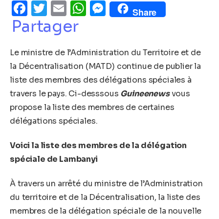
Facebook
Twitter
Email
WhatsApp
Messenger
Share
Partager
Le ministre de l’Administration du Territoire et de
la Décentralisation (MATD) continue de publier la
liste des membres des délégations spéciales à
travers le pays. Ci-desssous
Guineenews
vous
propose la liste des membres de certaines
délégations spéciales.
Voici la liste des membres de la délégation
spéciale de Lambanyi
À travers un arrêté du ministre de l’Administration
du territoire et de la Décentralisation, la liste des
membres de la délégation spéciale de la nouvelle