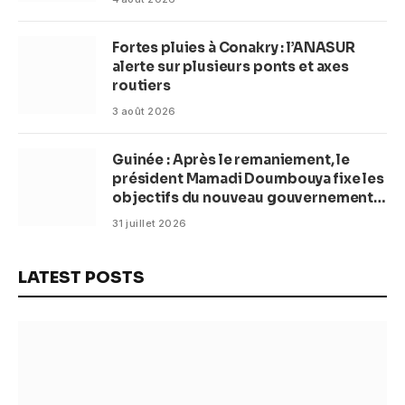
Fortes pluies à Conakry : l’ANASUR
alerte sur plusieurs ponts et axes
routiers
3 août 2026
Guinée : Après le remaniement, le
président Mamadi Doumbouya fixe les
objectifs du nouveau gouvernement
(CM)
31 juillet 2026
LATEST POSTS