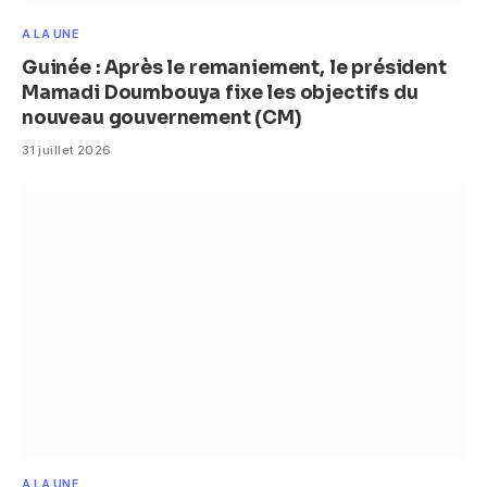
A LA UNE
Guinée : Après le remaniement, le président
Mamadi Doumbouya fixe les objectifs du
nouveau gouvernement (CM)
31 juillet 2026
A LA UNE