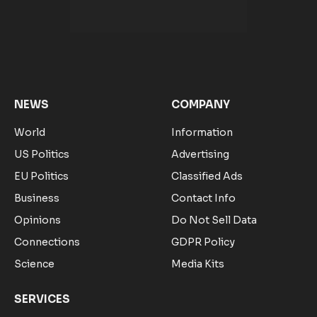
Facebook
X
Pinterest
Vimeo
WhatsApp
TikTok
Instagram
(Twitter)
NEWS
COMPANY
World
Information
US Politics
Advertising
EU Politics
Classified Ads
Business
Contact Info
Opinions
Do Not Sell Data
Connections
GDPR Policy
Science
Media Kits
SERVICES