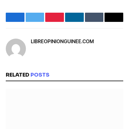
Facebook
Twitter
Pinterest
LinkedIn
Tumblr
Email
LIBREOPINIONGUINEE.COM
Facebook
RELATED
POSTS