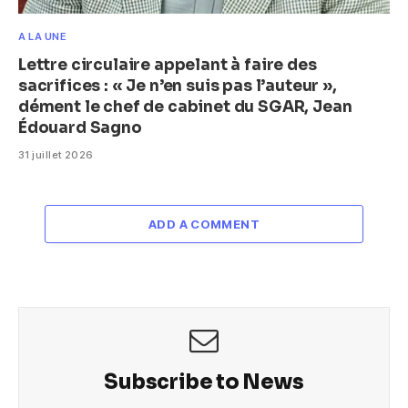
A LA UNE
Lettre circulaire appelant à faire des
sacrifices : « Je n’en suis pas l’auteur »,
dément le chef de cabinet du SGAR, Jean
Édouard Sagno
31 juillet 2026
ADD A COMMENT
Subscribe to News