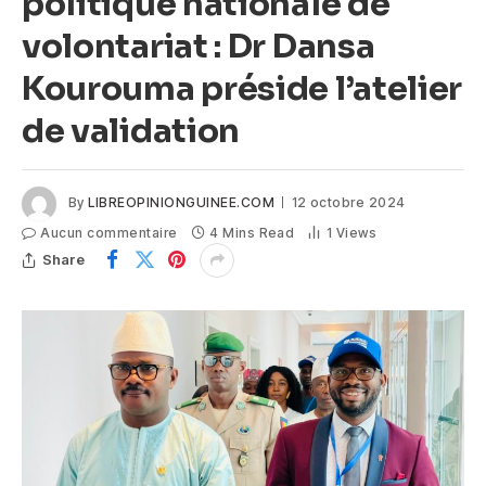
politique nationale de
volontariat : Dr Dansa
Kourouma préside l’atelier
de validation
By
LIBREOPINIONGUINEE.COM
12 octobre 2024
Aucun commentaire
4 Mins Read
1
Views
Share