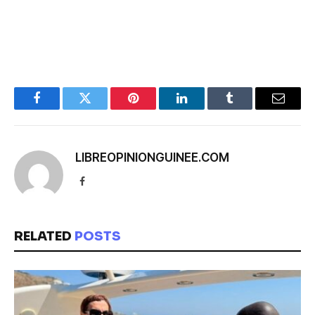
Facebook
Twitter
Pinterest
LinkedIn
Tumblr
Email
LIBREOPINIONGUINEE.COM
Facebook
RELATED
POSTS