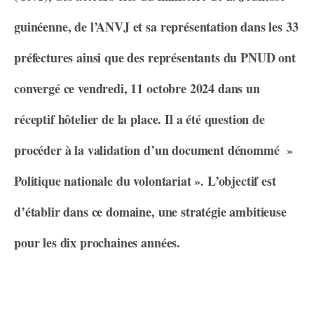
guinéenne, de l’ANVJ et sa représentation dans les 33
préfectures ainsi que des représentants du PNUD ont
convergé ce vendredi, 11 octobre 2024 dans un
réceptif hôtelier de la place. Il a été question de
procéder à la validation d’un document dénommé »
Politique nationale du volontariat ». L’objectif est
d’établir dans ce domaine, une stratégie ambitieuse
pour les dix prochaines années.
Saluant les efforts gouvernementaux pour avoir
amélioré le cadre normatif du volontariat en