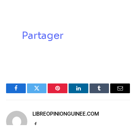
Partager
Facebook
Twitter
Pinterest
LinkedIn
Tumblr
Email
LIBREOPINIONGUINEE.COM
Facebook