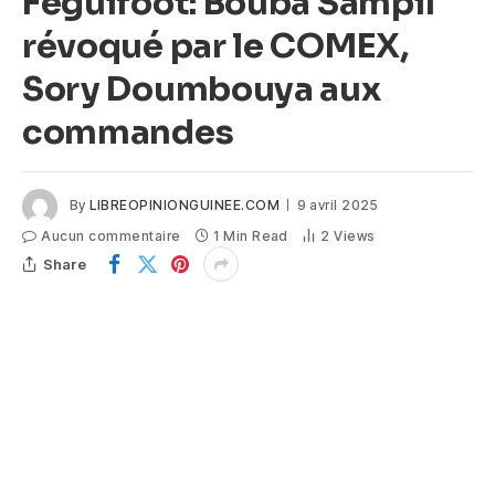
Féguifoot: Bouba Sampil
révoqué par le COMEX,
Sory Doumbouya aux
commandes
By
LIBREOPINIONGUINEE.COM
9 avril 2025
Aucun commentaire
1 Min Read
2
Views
Share