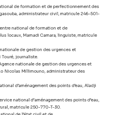
ational de formation et de perfectionnement des
asouba, administrateur civil, matricule 246-501-
Centre national de formation et de
lus locaux, Mamadi Camara, linguiste, matricule
 nationale de gestion des urgences et
Touré, journaliste.
l’Agence nationale de gestion des urgences et
ko Nicolas Millimouno, administrateur des
national d’aménagement des points d’eau, Aladji
Service national d’aménagement des points d’eau,
ural, matricule 250-770-T-30.
tional de l’état civil et de