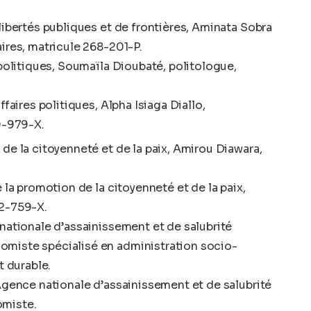
libertés publiques et de frontières, Aminata Sobra
ires, matricule 268-201-P.
 politiques, Soumaïla Dioubaté, politologue,
ffaires politiques, Alpha Isiaga Diallo,
29-979-X.
de la citoyenneté et de la paix, Amirou Diawara,
 la promotion de la citoyenneté et de la paix,
62-759-X.
 nationale d’assainissement et de salubrité
miste spécialisé en administration socio-
 durable.
’Agence nationale d’assainissement et de salubrité
omiste.