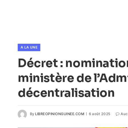
A LA UNE
Décret : nominatio
ministère de l’Admi
décentralisation
By
LIBREOPINIONGUINEE.COM
6 août 2025
Auc