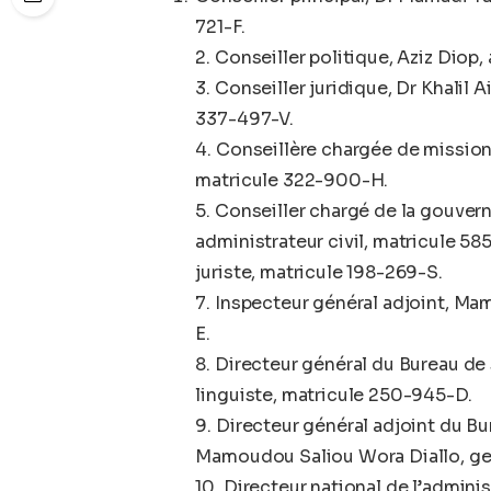
721-F.
2. Conseiller politique, Aziz Diop,
3. Conseiller juridique, Dr Khalil
337-497-V.
4. Conseillère chargée de mission
matricule 322-900-H.
5. Conseiller chargé de la gouvern
administrateur civil, matricule 5
juriste, matricule 198-269-S.
7. Inspecteur général adjoint, 
E.
8. Directeur général du Bureau de
linguiste, matricule 250-945-D.
9. Directeur général adjoint du B
Mamoudou Saliou Wora Diallo, ge
10. Directeur national de l’admin