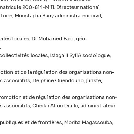
matricule 200-814-M.11. Directeur national
itoire, Moustapha Barry administrateur civil,
ivités locales, Dr Mohamed Faro, géo-
.
collectivités locales, Isiaga II SyllA sociologue,
motion et de la régulation des organisations non-
associatifs, Delphine Ouendouno, juriste,
 promotion et de régulation des organisations non-
ssociatifs, Cheikh Aliou Diallo, administrateur
s publiques et de frontières, Moriba Magassouba,