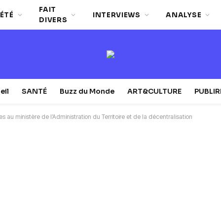
FAIT
ÉTÉ
INTERVIEWS
ANALYSE
DIVERS
eil
SANTÉ
Buzz du Monde
ART&CULTURE
PUBLI
 au ministère de l’Administration du Territoire et de la décentralisation