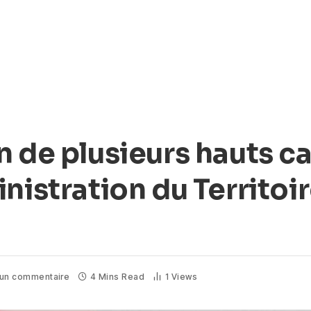
n de plusieurs hauts c
nistration du Territoir
un commentaire
4 Mins Read
1
Views