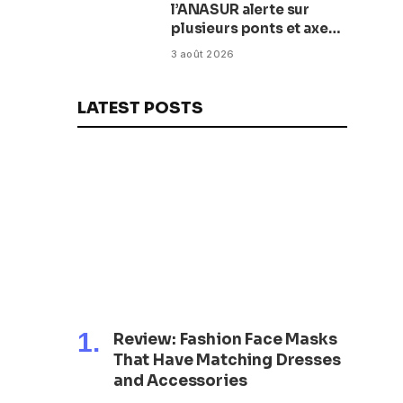
l’ANASUR alerte sur
plusieurs ponts et axes
routiers
3 août 2026
LATEST POSTS
Review: Fashion Face Masks
That Have Matching Dresses
and Accessories