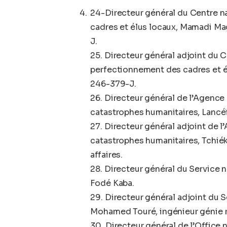
24-Directeur général du Centre n
cadres et élus locaux, Mamadi Mag
J.
25. Directeur général adjoint du 
perfectionnement des cadres et é
246-379-J.
26. Directeur général de l’Agence
catastrophes humanitaires, Lancéï 
27. Directeur général adjoint de 
catastrophes humanitaires, Tchié
affaires.
28. Directeur général du Service 
Fodé Kaba.
29. Directeur général adjoint du 
Mohamed Touré, ingénieur génie r
30. Directeur général de l’Office na