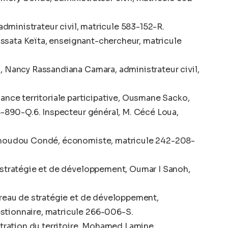
 administrateur civil, matricule 583-152-R.
 Aissata Keïta, enseignant-chercheur, matricule
, Nancy Rassandiana Camara, administrateur civil,
ance territoriale participative, Ousmane Sacko,
85-890-Q.6. Inspecteur général, M. Cécé Loua,
Mamoudou Condé, économiste, matricule 242-208-
 stratégie et de développement, Oumar I Sanoh,
ureau de stratégie et de développement,
stionnaire, matricule 266-006-S.
istration du territoire, Mohamed Lamine