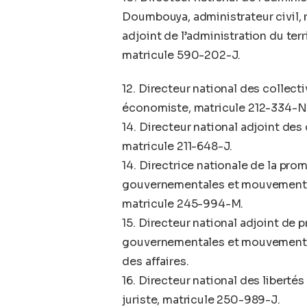
Doumbouya, administrateur civil, 
adjoint de l’administration du terr
matricule 590-202-J.
12. Directeur national des collect
économiste, matricule 212-334-N
14. Directeur national adjoint des 
matricule 211-648-J.
14. Directrice nationale de la pro
gouvernementales et mouvements 
matricule 245-994-M.
15. Directeur national adjoint de
gouvernementales et mouvements a
des affaires.
16. Directeur national des liberté
juriste, matricule 250-989-J.