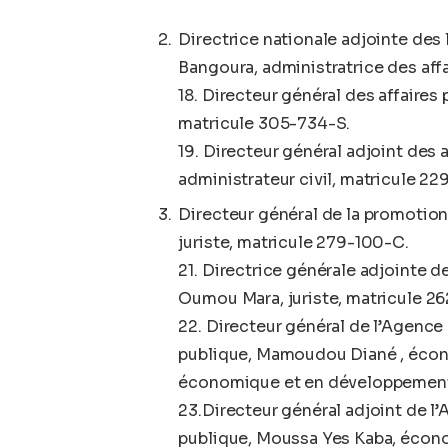
Directrice nationale adjointe des 
Bangoura, administratrice des affa
18. Directeur général des affaires
matricule 305-734-S.
19. Directeur général adjoint des a
administrateur civil, matricule 2
Directeur général de la promotion 
juriste, matricule 279-100-C.
21. Directrice générale adjointe de
Oumou Mara, juriste, matricule 2
22. Directeur général de l’Agence
publique, Mamoudou Diané , écono
économique et en développement
23.Directeur général adjoint de l
publique, Moussa Yes Kaba, écon