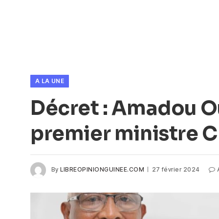
A LA UNE
Décret : Amadou O
premier ministre 
By
LIBREOPINIONGUINEE.COM
27 février 2024