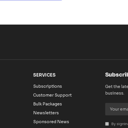
Subscri
SERVICES
Subscriptions
Get the lat
business.
Customer Support
Bulk Packages
Newsletters
Sponsored News
By signin