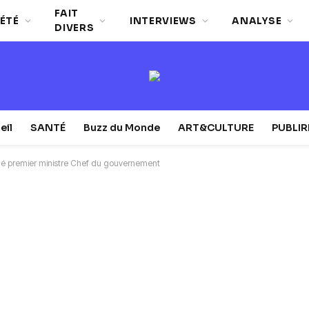
FAIT
ÉTÉ
INTERVIEWS
ANALYSE
DIVERS
eil
SANTÉ
Buzz du Monde
ART&CULTURE
PUBLI
é premier ministre Chef du gouvernement