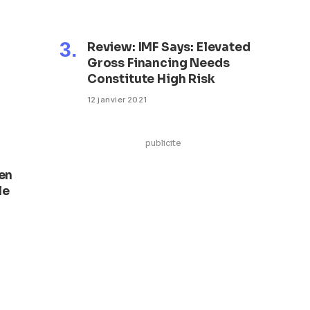
Review: IMF Says: Elevated
Gross Financing Needs
Constitute High Risk
12 janvier 2021
publicite
’en
le