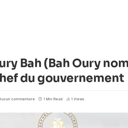
ury Bah (Bah Oury n
Chef du gouvernement
Aucun commentaire
1 Min Read
1
Views