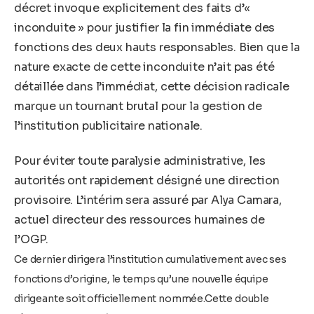
décret invoque explicitement des faits d’«
inconduite » pour justifier la fin immédiate des
fonctions des deux hauts responsables. Bien que la
nature exacte de cette inconduite n’ait pas été
détaillée dans l’immédiat, cette décision radicale
marque un tournant brutal pour la gestion de
l’institution publicitaire nationale.
Pour éviter toute paralysie administrative, les
autorités ont rapidement désigné une direction
provisoire. L’intérim sera assuré par Alya Camara,
actuel directeur des ressources humaines de
l’OGP.
Ce dernier dirigera l’institution cumulativement avec ses
fonctions d’origine, le temps qu’une nouvelle équipe
dirigeante soit officiellement nommée.Cette double