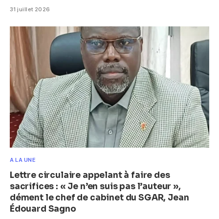
31 juillet 2026
A LA UNE
Lettre circulaire appelant à faire des
sacrifices : « Je n’en suis pas l’auteur »,
dément le chef de cabinet du SGAR, Jean
Édouard Sagno