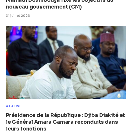
Mamadi Doumbouya fixe les objectifs du
nouveau gouvernement (CM)
31 juillet 2026
A LA UNE
Présidence de la République : Djiba Diakité et
le Général Amara Camara reconduits dans
leurs fonctions