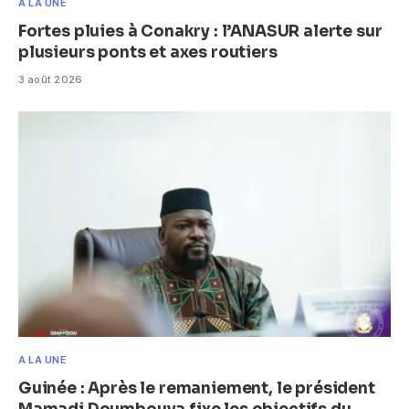
A LA UNE
Fortes pluies à Conakry : l’ANASUR alerte sur
plusieurs ponts et axes routiers
3 août 2026
A LA UNE
Guinée : Après le remaniement, le président