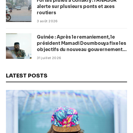
Fortes pluies à Conakry : l’ANASUR
alerte sur plusieurs ponts et axes
routiers
3 août 2026
Guinée : Après le remaniement, le
président Mamadi Doumbouya fixe les
objectifs du nouveau gouvernement
(CM)
31 juillet 2026
LATEST POSTS