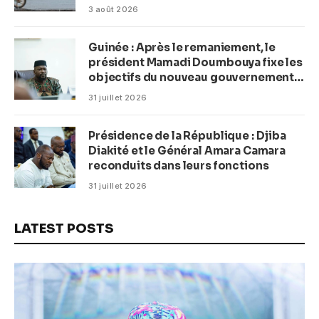
3 août 2026
Guinée : Après le remaniement, le
président Mamadi Doumbouya fixe les
objectifs du nouveau gouvernement
(CM)
31 juillet 2026
Présidence de la République : Djiba
Diakité et le Général Amara Camara
reconduits dans leurs fonctions
31 juillet 2026
LATEST POSTS