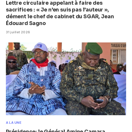
Lettre circulaire appelant à faire des
sacrifices : « Je n’en suis pas l’auteur »,
dément le chef de cabinet du SGAR, Jean
Édouard Sagno
31 juillet 2026
A LA UNE
Présidence: le Général Amine Camara