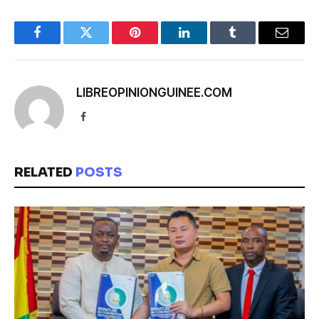
Facebook
Twitter
Pinterest
LinkedIn
Tumblr
Email
LIBREOPINIONGUINEE.COM
Facebook
RELATED
POSTS