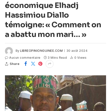
économique Elhadj
Hassimiou Diallo
témoigne: « Comment on
a abattu mon mari… »
By
LIBREOPINIONGUINEE.COM
30 août 2024
Aucun commentaire
3 Mins Read
0
Views
Share