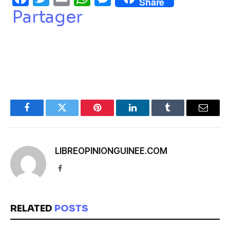
Share
Partager
Facebook
Twitter
Pinterest
LinkedIn
Tumblr
Email
LIBREOPINIONGUINEE.COM
Facebook
RELATED
POSTS