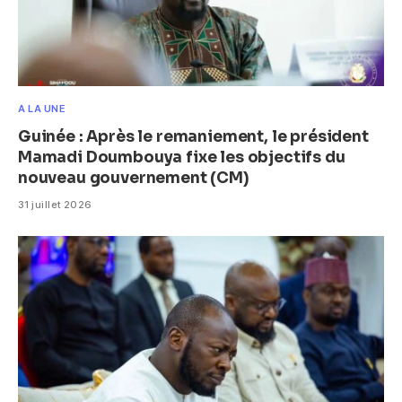
A LA UNE
Guinée : Après le remaniement, le président
Mamadi Doumbouya fixe les objectifs du
nouveau gouvernement (CM)
31 juillet 2026