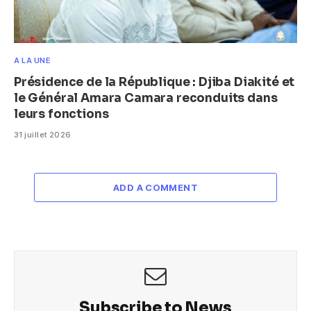
A LA UNE
Présidence de la République : Djiba Diakité et
le Général Amara Camara reconduits dans
leurs fonctions
31 juillet 2026
ADD A COMMENT
Subscribe to News