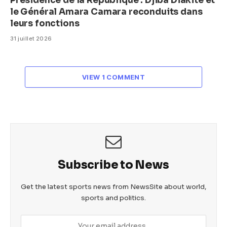
Présidence de la République : Djiba Diakité et
le Général Amara Camara reconduits dans
leurs fonctions
31 juillet 2026
VIEW 1 COMMENT
Subscribe to News
Get the latest sports news from NewsSite about world,
sports and politics.