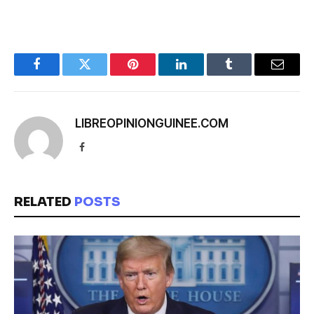
Facebook
Twitter
Pinterest
LinkedIn
Tumblr
Email
LIBREOPINIONGUINEE.COM
Facebook
RELATED
POSTS