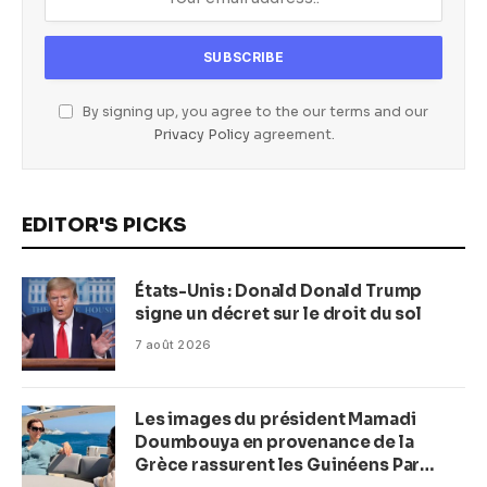
By signing up, you agree to the our terms and our
Privacy Policy
agreement.
EDITOR'S PICKS
États-Unis : Donald Donald Trump
signe un décret sur le droit du sol
7 août 2026
Les images du président Mamadi
Doumbouya en provenance de la
Grèce rassurent les Guinéens Par