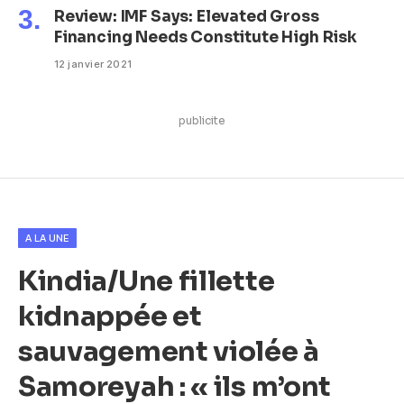
Review: IMF Says: Elevated Gross
Financing Needs Constitute High Risk
12 janvier 2021
publicite
A LA UNE
Kindia/Une fillette
kidnappée et
sauvagement violée à
Samoreyah : « ils m’ont