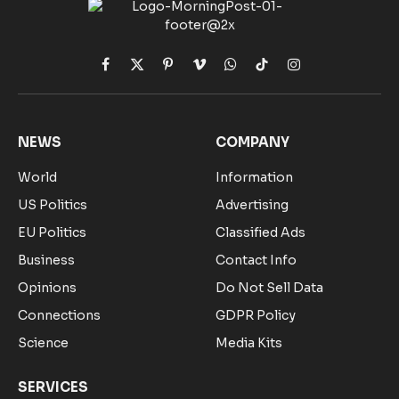
Facebook
X
Pinterest
Vimeo
WhatsApp
TikTok
Instagram
(Twitter)
NEWS
COMPANY
World
Information
US Politics
Advertising
EU Politics
Classified Ads
Business
Contact Info
Opinions
Do Not Sell Data
Connections
GDPR Policy
Science
Media Kits
SERVICES