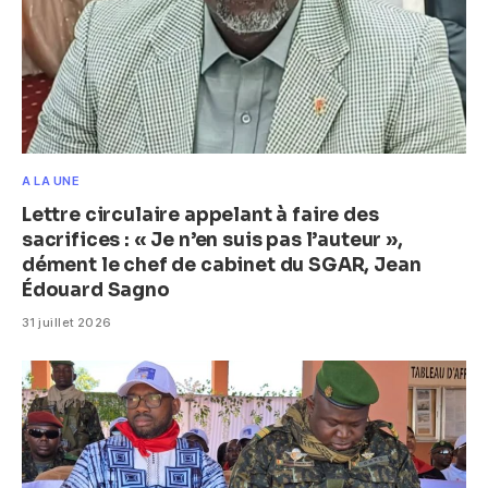
A LA UNE
Lettre circulaire appelant à faire des
sacrifices : « Je n’en suis pas l’auteur »,
dément le chef de cabinet du SGAR, Jean
Édouard Sagno
31 juillet 2026