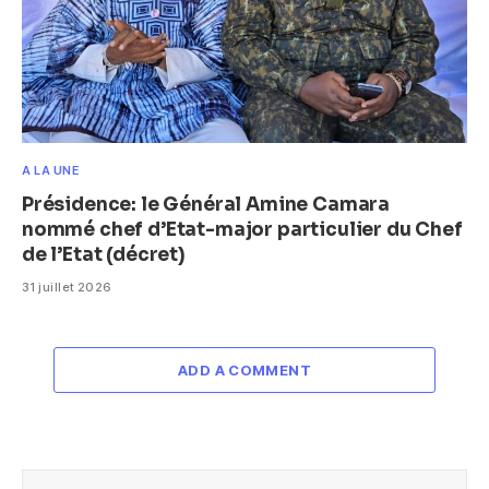
A LA UNE
Présidence: le Général Amine Camara
nommé chef d’Etat-major particulier du Chef
de l’Etat (décret)
31 juillet 2026
ADD A COMMENT