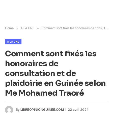
Home
»
A LA UNE
»
Comment sont fixés les honoraires de consultation et de plaidoirie en Guinée selon Me Mohamed Traoré
A LA UNE
Comment sont fixés les
honoraires de
consultation et de
plaidoirie en Guinée selon
Me Mohamed Traoré
By
LIBREOPINIONGUINEE.COM
22 avril 2024