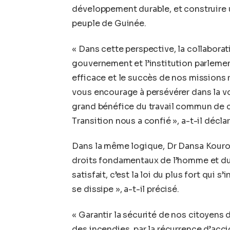
développement durable, et construire u
peuple de Guinée.
« Dans cette perspective, la collabora
gouvernement et l’institution parlemen
efficace et le succès de nos missions r
vous encourage à persévérer dans la vo
grand bénéfice du travail commun de co
Transition nous a confié », a-t-il déclar
Dans la même logique, Dr Dansa Kourou
droits fondamentaux de l’homme et du ci
satisfait, c’est la loi du plus fort qui
se dissipe », a-t-il précisé.
« Garantir la sécurité de nos citoyens 
des incendies, par la récurrence d’acci