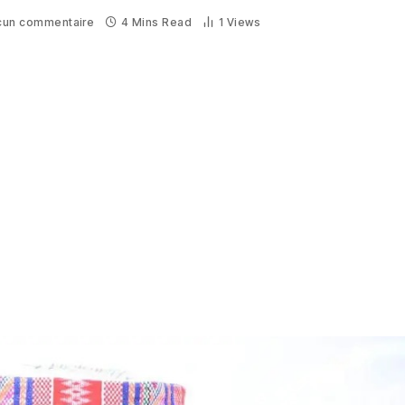
cun commentaire
4 Mins Read
1
Views