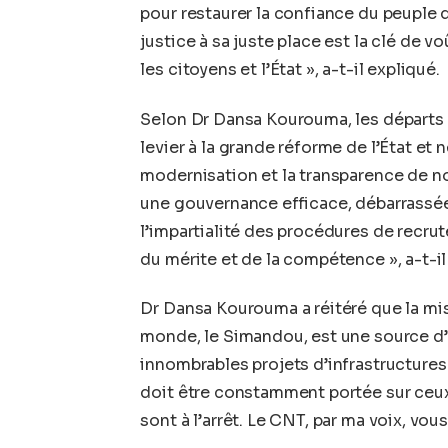
pour restaurer la confiance du peuple 
justice à sa juste place est la clé de 
les citoyens et l’État », a-t-il expliqué.
Selon Dr Dansa Kourouma, les départs m
levier à la grande réforme de l’État et 
modernisation et la transparence de no
une gouvernance efficace, débarrassée
l’impartialité des procédures de recr
du mérite et de la compétence », a-t-il
Dr Dansa Kourouma a réitéré que la mi
monde, le Simandou, est une source d’
innombrables projets d’infrastructures 
doit être constamment portée sur ceux 
sont à l’arrêt. Le CNT, par ma voix, vous 