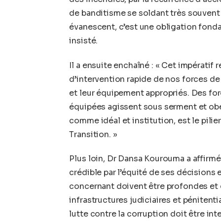
de banditisme se soldant très souvent 
évanescent, c’est une obligation fonda
insisté.
Il a ensuite enchaîné : « Cet impératif
d’intervention rapide de nos forces de 
et leur équipement appropriés. Des fo
équipées agissent sous serment et obéi
comme idéal et institution, est le pilie
Transition. »
Plus loin, Dr Dansa Kourouma a affirmé
crédible par l’équité de ses décisions 
concernant doivent être profondes et
infrastructures judiciaires et pénitent
lutte contre la corruption doit être in