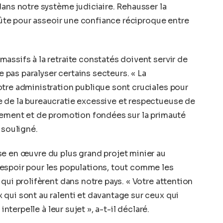
dans notre système judiciaire. Rehausser la
voûte pour asseoir une confiance réciproque entre
assifs à la retraite constatés doivent servir de
ne pas paralyser certains secteurs. « La
tre administration publique sont cruciales pour
 de la bureaucratie excessive et respectueuse de
utement et de promotion fondées sur la primauté
 souligné.
se en œuvre du plus grand projet minier au
espoir pour les populations, tout comme les
qui prolifèrent dans notre pays. « Votre attention
qui sont au ralenti et davantage sur ceux qui
interpelle à leur sujet », a-t-il déclaré.