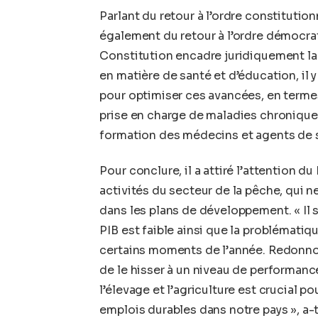
Parlant du retour à l’ordre constitution
également du retour à l’ordre démocrat
Constitution encadre juridiquement la 
en matière de santé et d’éducation, il 
pour optimiser ces avancées, en term
prise en charge de maladies chroniques
formation des médecins et agents de sa
Pour conclure, il a attiré l’attention du
activités du secteur de la pêche, qui n
dans les plans de développement. « Il s
PIB est faible ainsi que la problémati
certains moments de l’année. Redonno
de le hisser à un niveau de performance
l’élevage et l’agriculture est crucial po
emplois durables dans notre pays », a-t-