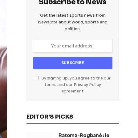
Subscribe to News
Get the latest sports news from
NewsSite about world, sports and
politics.
By signing up, you agree to the our
terms and our
Privacy Policy
agreement.
EDITOR'S PICKS
Ratoma-Rogbanè : le