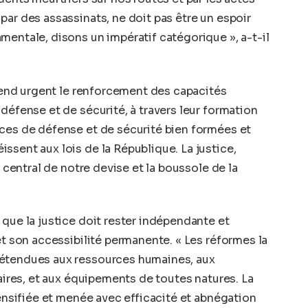
par des assassinats, ne doit pas être un espoir
mentale, disons un impératif catégorique », a-t-il
 rend urgent le renforcement des capacités
défense et de sécurité, à travers leur formation
rces de défense et de sécurité bien formées et
ssent aux lois de la République. La justice,
r central de notre devise et la boussole de la
 que la justice doit rester indépendante et
et son accessibilité permanente. « Les réformes la
 étendues aux ressources humaines, aux
iaires, et aux équipements de toutes natures. La
tensifiée et menée avec efficacité et abnégation