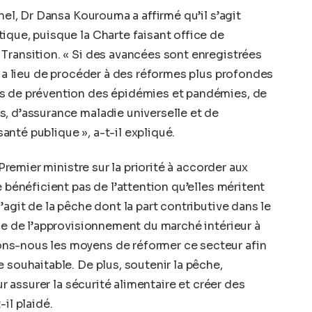
nel, Dr Dansa Kourouma a affirmé qu’il s’agit
ique, puisque la Charte faisant office de
Transition. « Si des avancées sont enregistrées
y a lieu de procéder à des réformes plus profondes
es de prévention des épidémies et pandémies, de
, d’assurance maladie universelle et de
nté publique », a-t-il expliqué.
 Premier ministre sur la priorité à accorder aux
e bénéficient pas de l’attention qu’elles méritent
’agit de la pêche dont la part contributive dans le
que de l’approvisionnement du marché intérieur à
ns-nous les moyens de réformer ce secteur afin
 souhaitable. De plus, soutenir la pêche,
ur assurer la sécurité alimentaire et créer des
il plaidé.