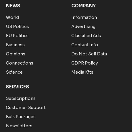
NEWS
COMPANY
World
Information
US Politics
Advertising
EU Politics
Classified Ads
Business
Contact Info
Opinions
Do Not Sell Data
Connections
GDPR Policy
Science
Media Kits
SERVICES
Subscriptions
Customer Support
Bulk Packages
Newsletters