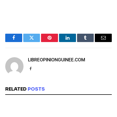
Facebook
Twitter
Pinterest
LinkedIn
Tumblr
Email
LIBREOPINIONGUINEE.COM
Facebook
RELATED
POSTS