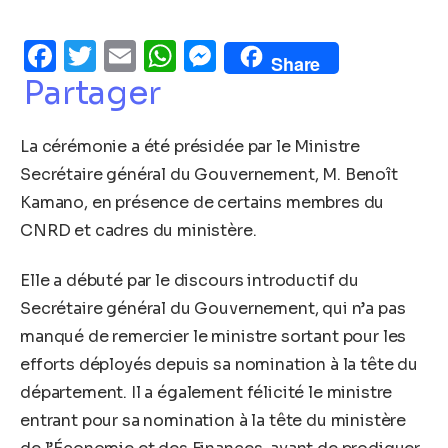
Facebook
Twitter
Email
WhatsApp
Messenger
Share
Partager
La cérémonie a été présidée par le Ministre
Secrétaire général du Gouvernement, M. Benoît
Kamano, en présence de certains membres du
CNRD et cadres du ministère.
Elle a débuté par le discours introductif du
Secrétaire général du Gouvernement, qui n’a pas
manqué de remercier le ministre sortant pour les
efforts déployés depuis sa nomination à la tête du
département. Il a également félicité le ministre
entrant pour sa nomination à la tête du ministère