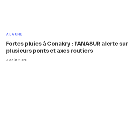
A LA UNE
Fortes pluies à Conakry : l’ANASUR alerte sur
plusieurs ponts et axes routiers
3 août 2026