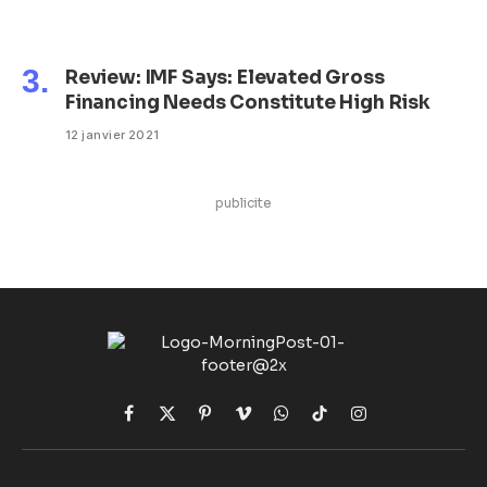
Review: IMF Says: Elevated Gross
Financing Needs Constitute High Risk
12 janvier 2021
publicite
Facebook
X
Pinterest
Vimeo
WhatsApp
TikTok
Instagram
(Twitter)