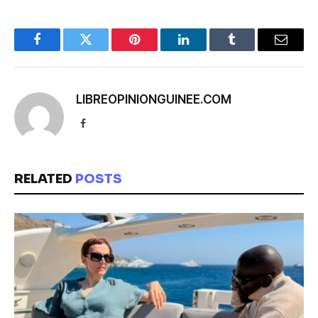
Facebook
Twitter
Pinterest
LinkedIn
Tumblr
Email
LIBREOPINIONGUINEE.COM
Facebook
RELATED
POSTS