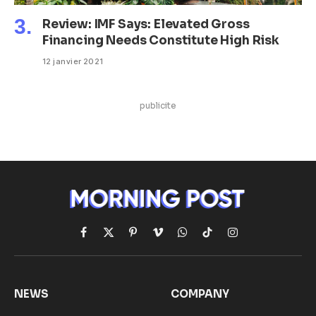
Review: IMF Says: Elevated Gross
Financing Needs Constitute High Risk
12 janvier 2021
publicite
Facebook
X
Pinterest
Vimeo
WhatsApp
TikTok
Instagram
(Twitter)
NEWS
COMPANY