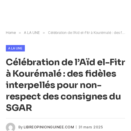
Home
»
A LA UNE
»
Célébration de l’Aïd el-Fitr à Kourémalé : des fidèles interpellés pour non-respect des consignes du SGAR
A LA UNE
Célébration de l’Aïd el-Fitr
à Kourémalé : des fidèles
interpellés pour non-
respect des consignes du
SGAR
By
LIBREOPINIONGUINEE.COM
31 mars 2025