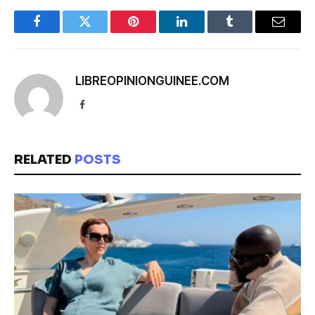
Facebook
Twitter
Pinterest
LinkedIn
Tumblr
Email
LIBREOPINIONGUINEE.COM
Facebook
RELATED
POSTS