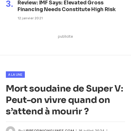
Review: IMF Says: Elevated Gross
Financing Needs Constitute High Risk
12 janvier 2021
publicite
A LA UNE
Mort soudaine de Super V:
Peut-on vivre quand on
s’attend à mourir ?
By
LIBREOPINIONGUINEE.COM
16 juillet 2024