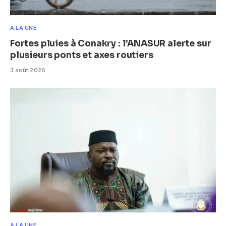
A LA UNE
Fortes pluies à Conakry : l’ANASUR alerte sur
plusieurs ponts et axes routiers
3 août 2026
A LA UNE