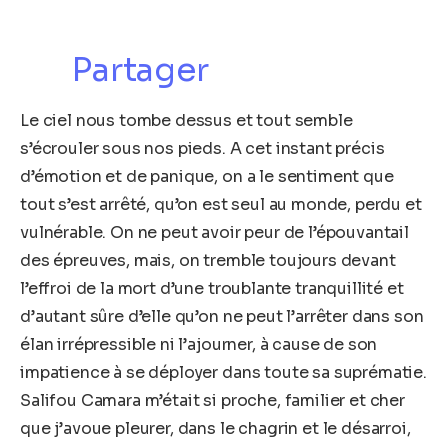
Partager
Le ciel nous tombe dessus et tout semble
s’écrouler sous nos pieds. A cet instant précis
d’émotion et de panique, on a le sentiment que
tout s’est arrêté, qu’on est seul au monde, perdu et
vulnérable. On ne peut avoir peur de l’épouvantail
des épreuves, mais, on tremble toujours devant
l’effroi de la mort d’une troublante tranquillité et
d’autant sûre d’elle qu’on ne peut l’arrêter dans son
élan irrépressible ni l’ajourner, à cause de son
impatience à se déployer dans toute sa suprématie.
Salifou Camara m’était si proche, familier et cher
que j’avoue pleurer, dans le chagrin et le désarroi,