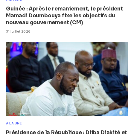
Guinée : Après le remaniement, le président
Mamadi Doumbouya fixe les objectifs du
nouveau gouvernement (CM)
31 juillet 2026
A LA UNE
Présidence de la République : Djiba Diakité et