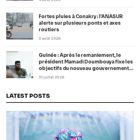
Fortes pluies à Conakry : l’ANASUR
alerte sur plusieurs ponts et axes
routiers
3 août 2026
Guinée : Après le remaniement, le
président Mamadi Doumbouya fixe les
objectifs du nouveau gouvernement
(CM)
31 juillet 2026
LATEST POSTS