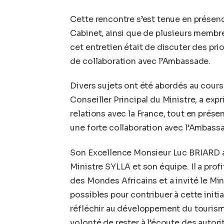
Cette rencontre s’est tenue en prés
Cabinet, ainsi que de plusieurs membres
cet entretien était de discuter des pri
de collaboration avec l’Ambassade.
Divers sujets ont été abordés au cour
Conseiller Principal du Ministre, a ex
relations avec la France, tout en prése
une forte collaboration avec l’Ambass
Son Excellence Monsieur Luc BRIARD a e
Ministre SYLLA et son équipe. Il a prof
des Mondes Africains et a invité le Min
possibles pour contribuer à cette initi
réfléchir au développement du tourism
volonté de rester à l’écoute des autori