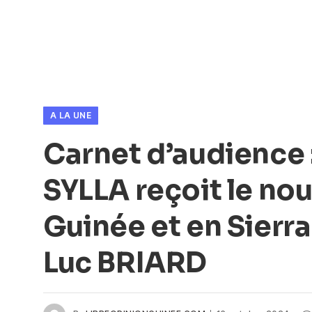
A LA UNE
Carnet d’audience 
SYLLA reçoit le no
Guinée et en Sierr
Luc BRIARD