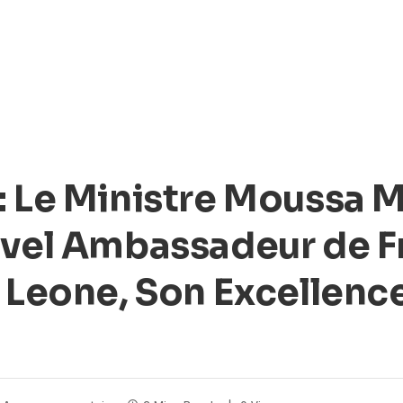
: Le Ministre Moussa 
uvel Ambassadeur de F
a Leone, Son Excellen