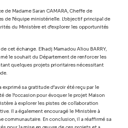
ence de Madame Saran CAMARA, Cheffe de
 de l’équipe ministérielle. L’objectif principal de
orités du Ministère et d’explorer les opportunités
s de cet échange. Elhadj Mamadou Aliou BARRY,
primé le souhait du Département de renforcer les
ntant quelques projets prioritaires nécessitant
ade.
xprimé sa gratitude d’avoir été reçu par le
ité de l’occasion pour évoquer le projet Maison
istère à explorer les pistes de collaboration
ative. Il a également encouragé le Ministère à
e communautaire. En conclusion, il a réaffirmé sa
tés pour la mise en œuvre de ces projets et a