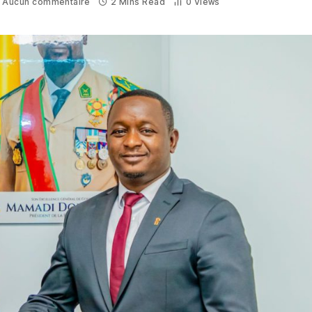
Aucun commentaire
2 Mins Read
0
Views