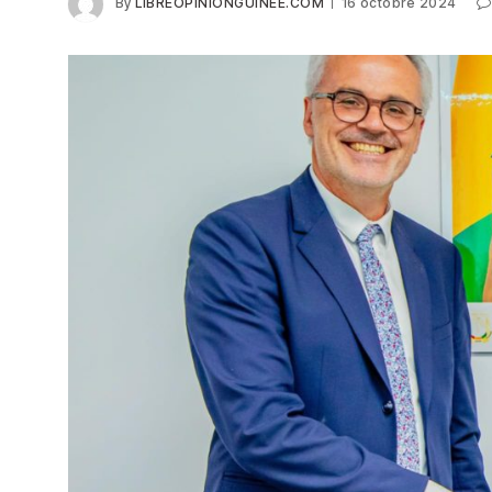
By
LIBREOPINIONGUINEE.COM
16 octobre 2024