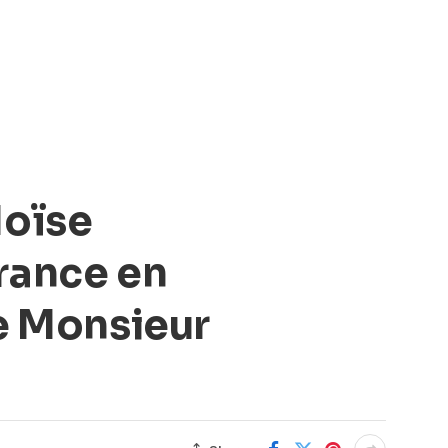
Moïse
rance en
ce Monsieur