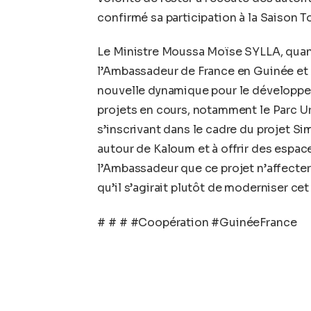
confirmé sa participation à la Saison T
Le Ministre Moussa Moïse SYLLA, quant à
l’Ambassadeur de France en Guinée et 
nouvelle dynamique pour le développem
projets en cours, notamment le Parc Urb
s’inscrivant dans le cadre du projet S
autour de Kaloum et à offrir des espaces
l’Ambassadeur que ce projet n’affecter
qu’il s’agirait plutôt de moderniser cet
# # # #Coopération #GuinéeFrance