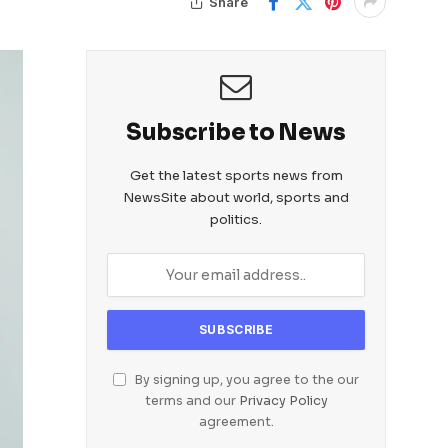
Share
Subscribe to News
Get the latest sports news from
NewsSite about world, sports and
politics.
By signing up, you agree to the our
terms and our
Privacy Policy
agreement.