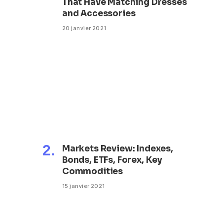
That Have Matching Dresses
and Accessories
20 janvier 2021
Markets Review: Indexes,
Bonds, ETFs, Forex, Key
Commodities
15 janvier 2021