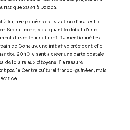
ouristique 2024 à Dalaba.
 lui, a exprimé sa satisfaction d’accueillir
en Sierra Leone, soulignant le début d’une
ent du secteur culturel. Il a mentionné les
ain de Conakry, une initiative présidentielle
imandou 2040, visant à créer une carte postale
 de loisirs aux citoyens. Il a rassuré
ait pas le Centre culturel franco-guinéen, mais
 édifice.