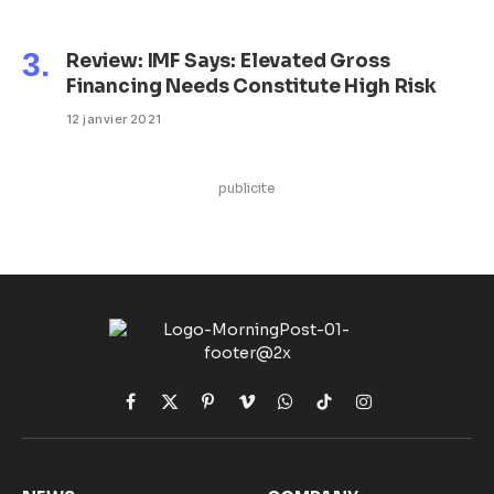
Review: IMF Says: Elevated Gross
Financing Needs Constitute High Risk
12 janvier 2021
publicite
Facebook
X
Pinterest
Vimeo
WhatsApp
TikTok
Instagram
(Twitter)