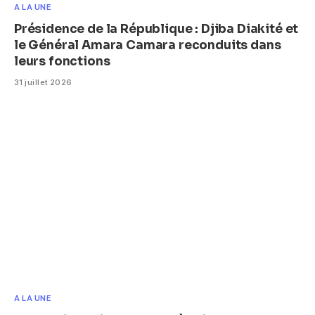
A LA UNE
Présidence de la République : Djiba Diakité et
le Général Amara Camara reconduits dans
leurs fonctions
31 juillet 2026
A LA UNE