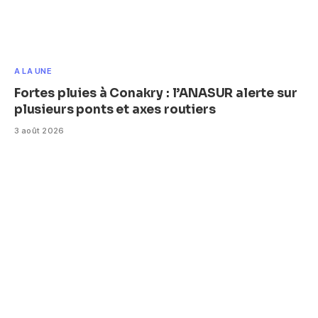
A LA UNE
Fortes pluies à Conakry : l’ANASUR alerte sur
plusieurs ponts et axes routiers
3 août 2026