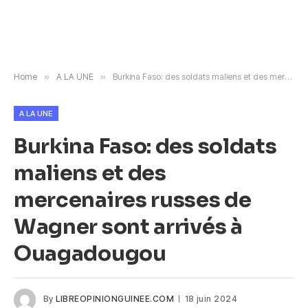
Home
»
A LA UNE
»
Burkina Faso: des soldats maliens et des mercenaires russes de Wagner sont arrivés à Ouagadougou
A LA UNE
Burkina Faso: des soldats
maliens et des
mercenaires russes de
Wagner sont arrivés à
Ouagadougou
By
LIBREOPINIONGUINEE.COM
18 juin 2024