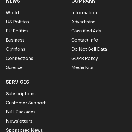
NEWS
COMPANY
World
Information
US Politics
Advertising
EU Politics
Classified Ads
Business
Contact Info
Opinions
Do Not Sell Data
Connections
GDPR Policy
Science
Media Kits
SERVICES
Subscriptions
Customer Support
Bulk Packages
Newsletters
Sponsored News