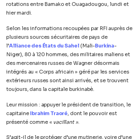
rotations entre Bamako et Ouagadougou, lundi et
hier mardi.
Selon les informations recoupées par RFI auprès de
plusieurs sources sécuritaires de pays de
l’
Alliance des États du Sahel
(Mali-
Burkina
-
Niger), 80 à 120 hommes, des militaires maliens et
des mercenaires russes de Wagner désormais
intégrés au « Corps africain » géré par les services
extérieurs russes sont ainsi arrivés, et se trouvent
toujours, dans la capitale burkinabè.
Leur mission : appuyer le président de transition, le
capitaine
Ibrahim Traoré
, dont le pouvoir est
présenté comme «
vacillant »
.
S’agit-il de le protéger d’une mutinerie, voire d’une