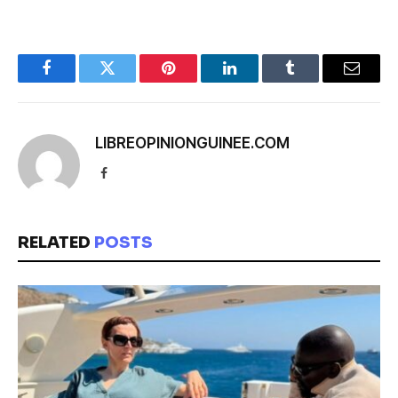
Facebook
Twitter
Pinterest
LinkedIn
Tumblr
Email
LIBREOPINIONGUINEE.COM
Facebook
RELATED
POSTS