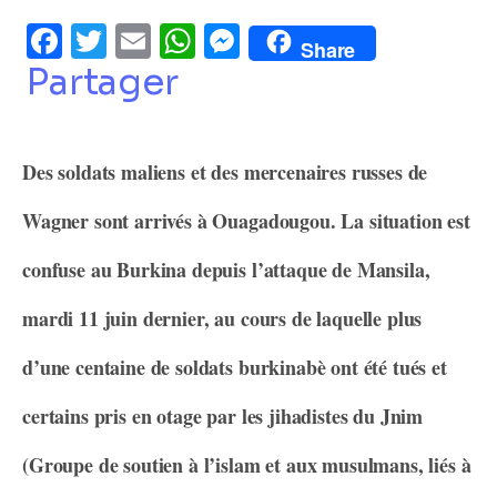
Facebook
Twitter
Email
WhatsApp
Messenger
Share
Partager
Des soldats maliens et des mercenaires russes de
Wagner sont arrivés à Ouagadougou. La situation est
confuse au Burkina depuis l’attaque de Mansila,
mardi 11 juin dernier, au cours de laquelle plus
d’une centaine de soldats burkinabè ont été tués et
certains pris en otage par les jihadistes du Jnim
(Groupe de soutien à l’islam et aux musulmans, liés à