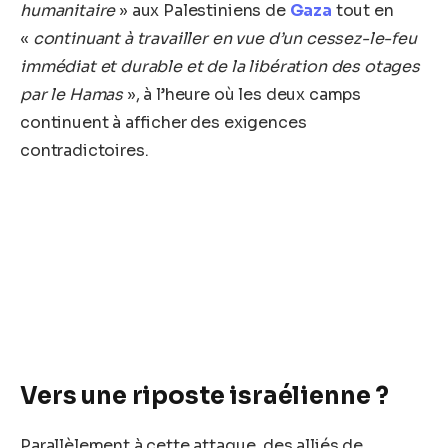
humanitaire
» aux Palestiniens de
Gaza
tout en
«
continuant à travailler en vue d’un cessez-le-feu
immédiat et durable et de la libération des otages
par le Hamas
», à l’heure où les deux camps
continuent à afficher des exigences
contradictoires.
Vers une riposte israélienne ?
Parallèlement à cette attaque, des alliés de