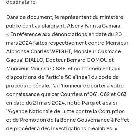
destinataire.
Dans ce document, le représentant du ministère
public écrit au plaignant, Alseny Farinta Camara :
« En référence aux dénonciations en date du 20
mars 2024 faites respectivement contre Monsieur
Alphonse Charles WRIGHT, Monsieur Ousmane
Gaoual DIALLO, Docteur Bemard GOMOU et
Monsieur Moussa CISSE, et conformément aux
dispositions de l’article 50 alinéa 1 du code de
procédure pénale, j’ai l’honneur de porter à votre
connaissance que par Courriers n°061, 062 et 063
en date du 21 mars 2024, notre Parquet a saisi
l’Agence Nationale de Lutte contre la Corruption
et de Promotion de la Bonne Gouvernance à l’effet
de procéder à des investigations préalables. »