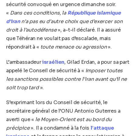
sécurité convoqué en urgence dimanche soir.
«
Dans ces conditions, la
République islamique
d’Iran
n’a pas eu d’autre choix que d’exercer son
droit à l’autodéfense
», a-t-il déclaré. Il a assuré
que Téhéran ne voulait pas d’escalade, mais
répondrait à «
toute menace ou agression
».
L’ambassadeur
israélien
, Gilad Erdan, a pour sa part
appelé le Conseil de sécurité à «
imposer toutes
les sanctions possibles contre l’Iran avant qu’il ne
soit trop tard
».
S’exprimant lors du Conseil de sécurité, le
secrétaire général de l’ONU Antonio Guterres a
averti que «
le Moyen-Orient est au bord du
précipice
». Il a condamné à la fois
l’attaque