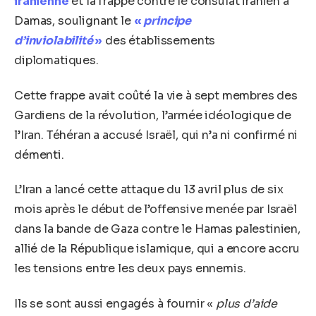
iranienne
et la frappe contre le consulat iranien à
Damas, soulignant le
«
principe
d’inviolabilité
»
des établissements
diplomatiques.
Cette frappe avait coûté la vie à sept membres des
Gardiens de la révolution, l’armée idéologique de
l’Iran. Téhéran a accusé Israël, qui n’a ni confirmé ni
démenti.
L’Iran a lancé cette attaque du 13 avril plus de six
mois après le début de l’offensive menée par Israël
dans la bande de Gaza contre le Hamas palestinien,
allié de la République islamique, qui a encore accru
les tensions entre les deux pays ennemis.
Ils se sont aussi engagés à fournir «
plus d’aide