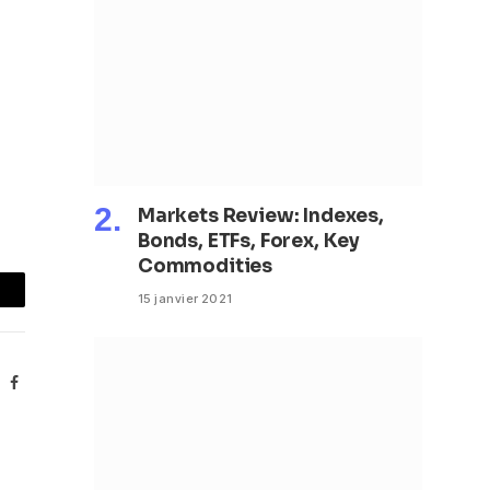
Markets Review: Indexes,
Bonds, ETFs, Forex, Key
Commodities
15 janvier 2021
mail
Facebook