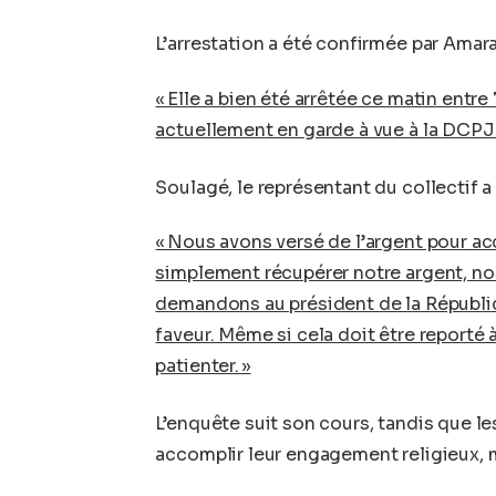
L’arrestation a été confirmée par Amara
« Elle a bien été arrêtée ce matin entre
actuellement en garde à vue à la DCPJ »
Soulagé, le représentant du collectif a
« Nous avons versé de l’argent pour acc
simplement récupérer notre argent, no
demandons au président de la Républi
faveur. Même si cela doit être reporté 
patienter. »
L’enquête suit son cours, tandis que l
accomplir leur engagement religieux,