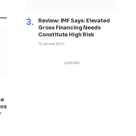
Review: IMF Says: Elevated
Gross Financing Needs
Constitute High Risk
12 janvier 2021
publicite
ne
ons
r