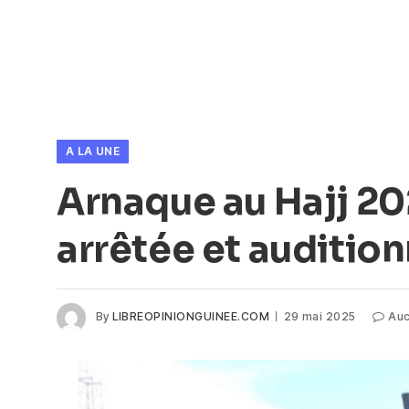
A LA UNE
Arnaque au Hajj 20
arrêtée et auditio
By
LIBREOPINIONGUINEE.COM
29 mai 2025
Auc