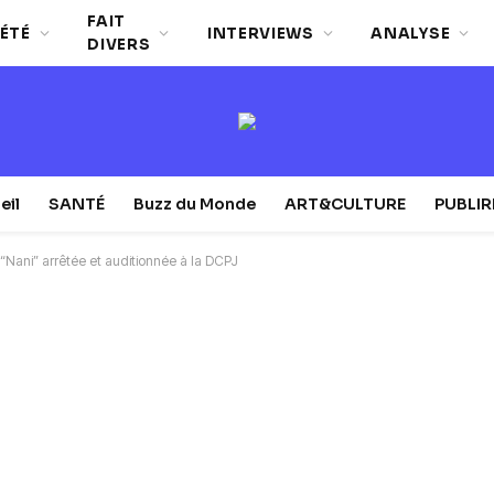
FAIT
ÉTÉ
INTERVIEWS
ANALYSE
DIVERS
eil
SANTÉ
Buzz du Monde
ART&CULTURE
PUBLI
“Nani” arrêtée et auditionnée à la DCPJ