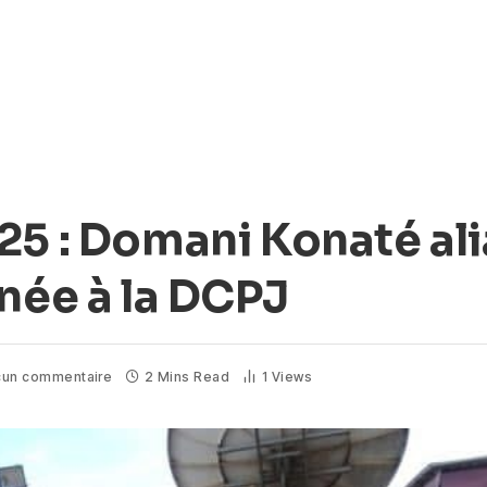
25 : Domani Konaté ali
nnée à la DCPJ
un commentaire
2 Mins Read
1
Views