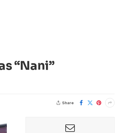
as “Nani”
Share