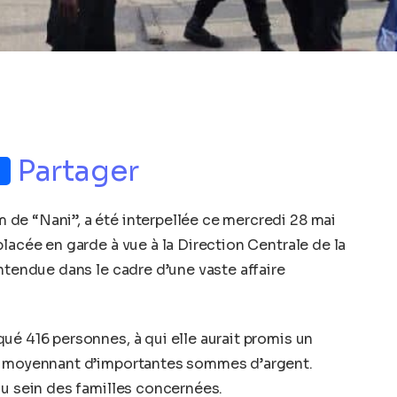
p
nger
Partager
de “Nani”, a été interpellée ce mercredi 28 mai
lacée en garde à vue à la Direction Centrale de la
ntendue dans le cadre d’une vaste affaire
ué 416 personnes, à qui elle aurait promis un
e, moyennant d’importantes sommes d’argent.
au sein des familles concernées.