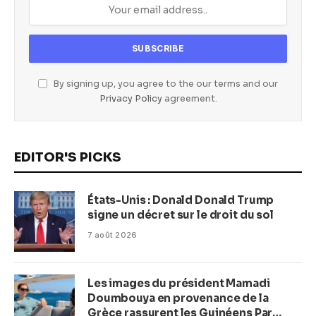
By signing up, you agree to the our terms and our
Privacy Policy
agreement.
EDITOR'S PICKS
États-Unis : Donald Donald Trump
signe un décret sur le droit du sol
7 août 2026
Les images du président Mamadi
Doumbouya en provenance de la
Grèce rassurent les Guinéens Par