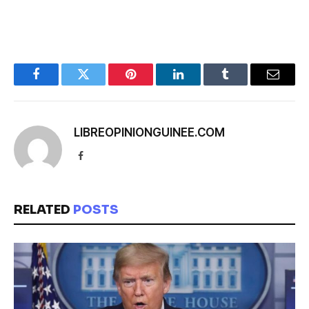
Facebook
Twitter
Pinterest
LinkedIn
Tumblr
Email
LIBREOPINIONGUINEE.COM
Facebook
RELATED
POSTS