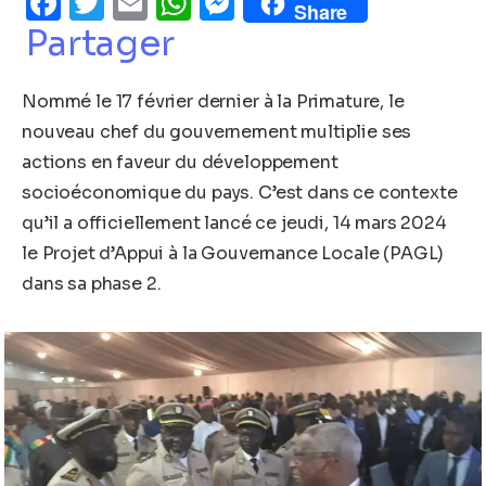
Facebook
Twitter
Email
WhatsApp
Messenger
Share
Partager
Nommé le 17 février dernier à la Primature, le
nouveau chef du gouvernement multiplie ses
actions en faveur du développement
socioéconomique du pays. C’est dans ce contexte
qu’il a officiellement lancé ce jeudi, 14 mars 2024
le Projet d’Appui à la Gouvernance Locale (PAGL)
dans sa phase 2.