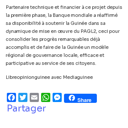
Partenaire technique et financier à ce projet depuis
la première phase, la Banque mondiale a réaffirmé
sa disponibilité à soutenir la Guinée dans sa
dynamique de mise en œuvre du PAGL2, ceci pour
consolider les progrès remarquables déjà
accomplis et de faire de la Guinée un modèle
régional de gouvernance locale, efficace et
participative au service de ses citoyens.
Libreopinionguinee avec Mediaguinee
Facebook
Twitter
Email
WhatsApp
Messenger
Share
Partager