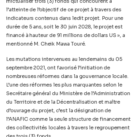
mictualiser trois (3) fonds qui concourent à
l’atteinte de l’objectif de ce projet à travers des
indicateurs contenus dans ledit projet. Pour une
durée de 5 ans, soit le 30 juin 2028, le projet est
financé à hauteur de 91 millions de dollars US », a
mentionné M. Cheik Mawa Touré.
Les mutations intervenues au lendemains du 05
septembre 2021, ont favorisé l’initiation de
nombreuses réformes dans la gouvernance locale.
L’une des réformes les plus marquantes selon le
Secrétaire général du Ministère de l’Administration
du Territoire et de la Décentralisation et maître
d’ouvrage du projet, c’est la désignation de
l’ANAFIC comme la seule structure de financement
des collectivités locales à travers le regroupement
des trois (3) fonds.