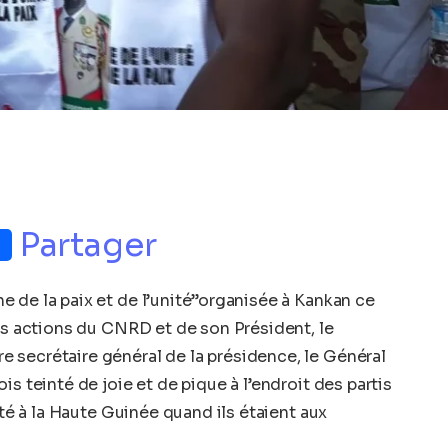
p
nger
Partager
 de la paix et de l’unité’’organisée à Kankan ce
les actions du CNRD et de son Président, le
 secrétaire général de la présidence, le Général
s teinté de joie et de pique à l’endroit des partis
rté à la Haute Guinée quand ils étaient aux