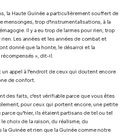
ns, la Haute Guinée a particulièrement souffert de
p de mensonges, trop d’instrumentalisations, à la
démagogie. Il y a eu trop de larmes pour rien, trop
 rien. Les années et les années de combat et
t donné que la honte, le désarroi et la
 récompensés », dit-il.
t un appel à l’endroit de ceux qui doutent encore
one de confort.
ont des faits, c’est vérifiable parce que vous êtes
blement, pour ceux qui portent encore, une petite
arce qu’hier, ils étaient partisans de tel ou tel
 le choix de la raison, du réalisme, du
 la Guinée et rien que la Guinée comme notre