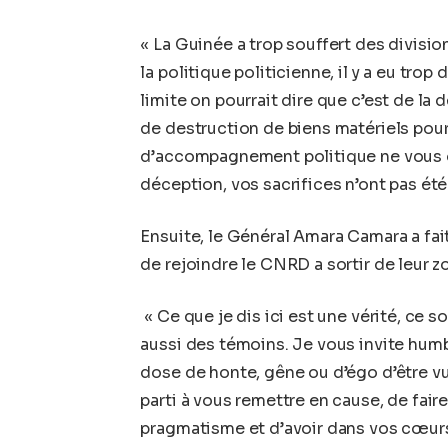
« La Guinée a trop souffert des divisio
la politique politicienne, il y a eu tro
limite on pourrait dire que c’est de la 
de destruction de biens matériels pour
d’accompagnement politique ne vous on
déception, vos sacrifices n’ont pas été
Ensuite, le Général Amara Camara a fai
de rejoindre le CNRD a sortir de leur z
« Ce que je dis ici est une vérité, ce s
aussi des témoins. Je vous invite hum
dose de honte, gêne ou d’égo d’être vu p
parti à vous remettre en cause, de faire
pragmatisme et d’avoir dans vos cœurs