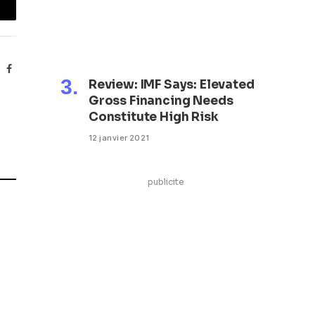
mail
Facebook
Review: IMF Says: Elevated
Gross Financing Needs
Constitute High Risk
12 janvier 2021
publicite