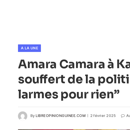
A LA UNE
Amara Camara à Kan
souffert de la polit
larmes pour rien”
By
LIBREOPINIONGUINEE.COM
2 février 2025
A