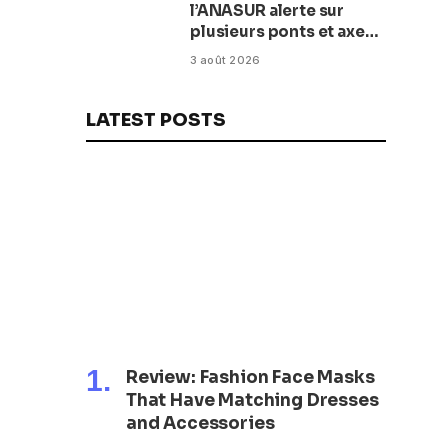
l’ANASUR alerte sur
plusieurs ponts et axes
routiers
3 août 2026
LATEST POSTS
Review: Fashion Face Masks
That Have Matching Dresses
and Accessories