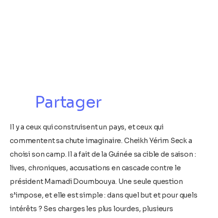
Partager
Il y a ceux qui construisent un pays, et ceux qui
commentent sa chute imaginaire. Cheikh Yérim Seck a
choisi son camp. Il a fait de la Guinée sa cible de saison :
lives, chroniques, accusations en cascade contre le
président Mamadi Doumbouya. Une seule question
s’impose, et elle est simple : dans quel but et pour quels
intérêts ? Ses charges les plus lourdes, plusieurs