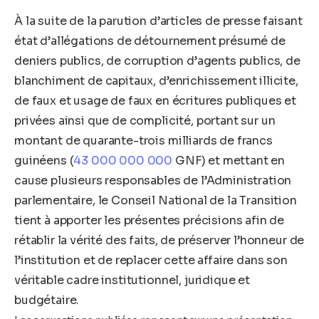
À la suite de la parution d’articles de presse faisant
état d’allégations de détournement présumé de
deniers publics, de corruption d’agents publics, de
blanchiment de capitaux, d’enrichissement illicite,
de faux et usage de faux en écritures publiques et
privées ainsi que de complicité, portant sur un
montant de quarante-trois milliards de francs
guinéens (
43 000 000 000
GNF) et mettant en
cause plusieurs responsables de l’Administration
parlementaire, le Conseil National de la Transition
tient à apporter les présentes précisions afin de
rétablir la vérité des faits, de préserver l’honneur de
l’institution et de replacer cette affaire dans son
véritable cadre institutionnel, juridique et
budgétaire.