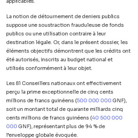
applicables.
La notion de détournement de deniers publics
suppose une soustraction frauduleuse de fonds
publics ou une utilisation contraire à leur
destination légale. Or, dans le présent dossier, les
éléments objectifs démontrent que les crédits ont
été autorisés, inscrits au budget national et
utilisés conformément à leur objet.
Les 81 Conseillers nationaux ont effectivement
perçu la prime exceptionnelle de cinq cents
millions de francs guinéens (
500 000 000
GNF),
soit un montant total de quarante milliards cinq
cents millions de francs guinéens (
40 500 000
000
GNF), représentant plus de 94 % de
l’enveloppe globale évoquée.