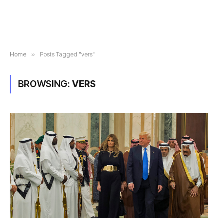
Home
»
Posts Tagged "vers"
BROWSING:
VERS