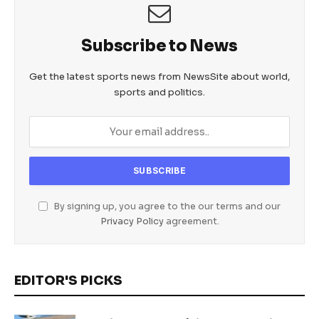
k
Subscribe to News
Get the latest sports news from NewsSite about world,
sports and politics.
By signing up, you agree to the our terms and our
Privacy Policy
agreement.
EDITOR'S PICKS