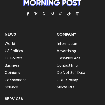
Facebook
X
Pinterest
Vimeo
WhatsApp
TikTok
Instagram
(Twitter)
NEWS
COMPANY
World
Information
US Politics
Advertising
EU Politics
Classified Ads
Business
Contact Info
Opinions
Do Not Sell Data
Connections
GDPR Policy
Science
Media Kits
SERVICES