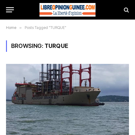
Home
»
Posts Tagged "TURQUE"
BROWSING:
TURQUE