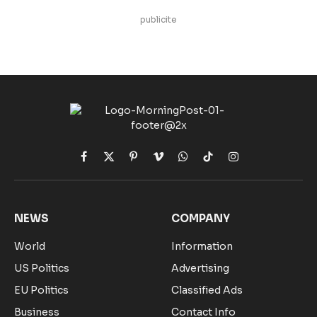
publicite
Facebook
X
Pinterest
Vimeo
WhatsApp
TikTok
Instagram
(Twitter)
NEWS
COMPANY
World
Information
US Politics
Advertising
EU Politics
Classified Ads
Business
Contact Info