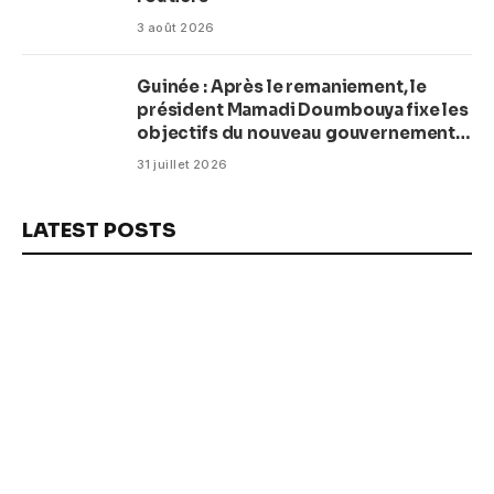
3 août 2026
Guinée : Après le remaniement, le
président Mamadi Doumbouya fixe les
objectifs du nouveau gouvernement
(CM)
31 juillet 2026
LATEST POSTS