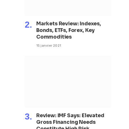
Markets Review: Indexes,
Bonds, ETFs, Forex, Key
Commodities
15 janvier 2021
Review: IMF Says: Elevated
Gross Financing Needs
Constitute High Risk