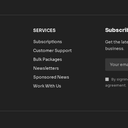
Subscri
SERVICES
Subscriptions
Get the lat
business.
Customer Support
Bulk Packages
Newsletters
Sponsored News
By signin
agreement.
Work With Us