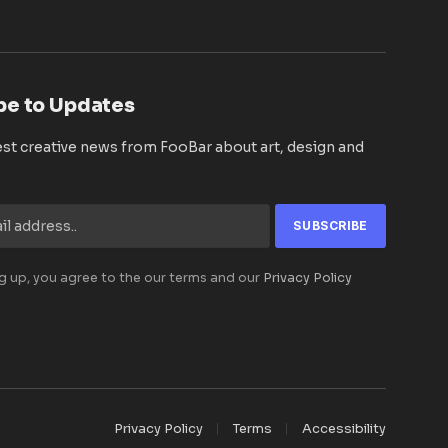
be to Updates
est creative news from FooBar about art, design and
g up, you agree to the our terms and our
Privacy Policy
Privacy Policy
Terms
Accessibility