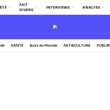
FAIT
ÉTÉ
INTERVIEWS
ANALYSE
DIVERS
eil
SANTÉ
Buzz du Monde
ART&CULTURE
PUBLI