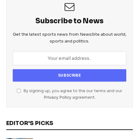
k
Subscribe to News
Get the latest sports news from NewsSite about world,
sports and politics.
By signing up, you agree to the our terms and our
Privacy Policy
agreement.
EDITOR'S PICKS