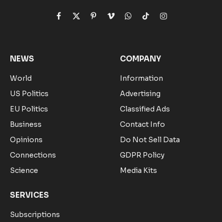
Facebook
X
Pinterest
Vimeo
WhatsApp
TikTok
Instagram
(Twitter)
NEWS
COMPANY
World
Information
US Politics
Advertising
EU Politics
Classified Ads
Business
Contact Info
Opinions
Do Not Sell Data
Connections
GDPR Policy
Science
Media Kits
SERVICES
Subscriptions