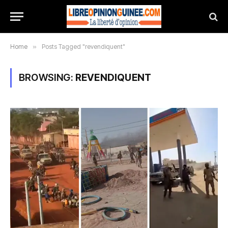
Home
»
Posts Tagged "revendiquent"
BROWSING:
REVENDIQUENT