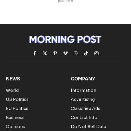
publicite
Facebook
X
Pinterest
Vimeo
WhatsApp
TikTok
Instagram
(Twitter)
NEWS
COMPANY
World
Information
US Politics
Advertising
EU Politics
Classified Ads
Business
Contact Info
Opinions
Do Not Sell Data