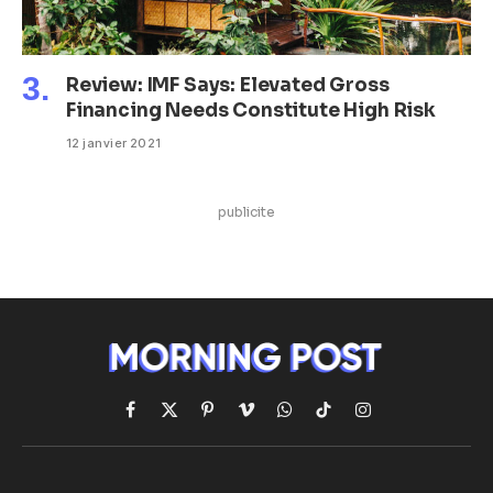
Review: IMF Says: Elevated Gross
Financing Needs Constitute High Risk
12 janvier 2021
publicite
Facebook
X
Pinterest
Vimeo
WhatsApp
TikTok
Instagram
(Twitter)