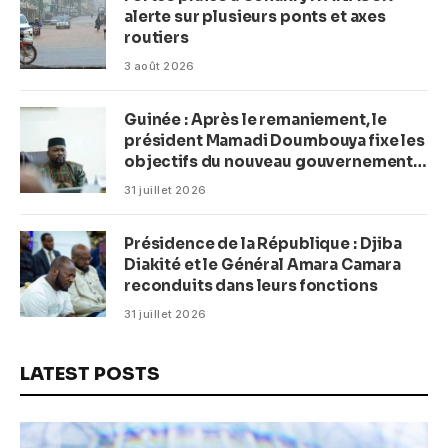
alerte sur plusieurs ponts et axes
routiers
3 août 2026
Guinée : Après le remaniement, le
président Mamadi Doumbouya fixe les
objectifs du nouveau gouvernement
(CM)
31 juillet 2026
Présidence de la République : Djiba
Diakité et le Général Amara Camara
reconduits dans leurs fonctions
31 juillet 2026
LATEST POSTS