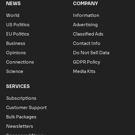
NEWS
COMPANY
World
Information
US Politics
Advertising
EU Politics
Classified Ads
Business
Contact Info
Opinions
Do Not Sell Data
Connections
GDPR Policy
Science
Media Kits
SERVICES
Subscriptions
Customer Support
Bulk Packages
Newsletters